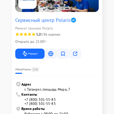
Сервисный центр Polaris
Ремонт техники Polaris
5,0
196 оценки
Открыто до 21:00
Маршрут
228
Обзор
Отзывы
Адрес
г. Таганрог, площадь Мира, 7
Контакты
+7 (800) 301-55-83
+7 (800) 301-55-83
Время работы
Работаем с 09:00 до 21:00