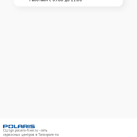
СЦ tgn.polaris-fixer.ru - сеть
сервисных центров в Таганроге по