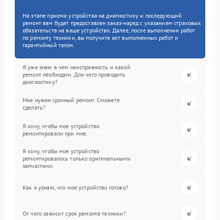
На этапе приема устройства на диагностику и последующий
ремонт вам будет предоставлен заказ-наряд с указанием страховых
обязательств на ваше устройство. Далее, после выполнения работ
по ремонту техники, вы получите акт выполненных работ и
гарантийный талон.
Я уже знаю в чем неисправность и какой
ремонт необходим. Для чего проводить
диагностику?
Мне нужен срочный ремонт. Сможете
сделать?
Я хочу, чтобы мое устройство
ремонтировали при мне.
Я хочу, чтобы мое устройство
ремонтировалось только оригинальными
запчастями.
Как я узнаю, что мое устройство готово?
От чего зависит срок ремонта техники?