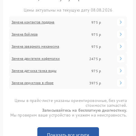
Цены актуальны на текущую дату 08.08.2026
Замена контактов поддона
975 р
Замена бойлера
975 р
Замена заварного механизма
975 р
Замена двигателя кофемолки
2475 р
Замена датчика танка воды
975 р
Замена редуктора в сборе
3975 р
Цены в прайс-листе указаны ориентировочные, без учета
стоимости запчастей.
Записывайтесь на бесплатную диагностику.
Мы проверим ваше устройство и укажем на неисправность.
Показать все услуги