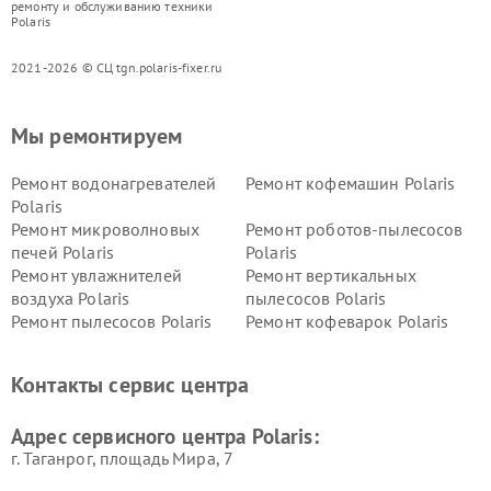
ремонту и обслуживанию техники
Polaris
2021-2026 © СЦ tgn.polaris-fixer.ru
Мы ремонтируем
Ремонт водонагревателей
Ремонт кофемашин Polaris
Polaris
Ремонт микроволновых
Ремонт роботов-пылесосов
печей Polaris
Polaris
Ремонт увлажнителей
Ремонт вертикальных
воздуха Polaris
пылесосов Polaris
Ремонт пылесосов Polaris
Ремонт кофеварок Polaris
Ремонт планетарных миксеров Polaris
Контакты сервис центра
Адрес сервисного центра Polaris:
г. Таганрог, площадь Мира, 7