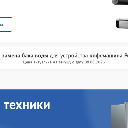
ны
и
замена бака воды
для устройства
кофемашина Po
Цена актуальна на текущую дату 08.08.2026
 техники