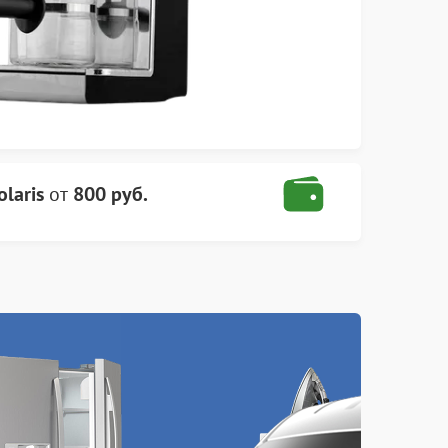
laris
от
800 руб.