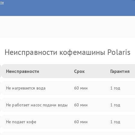
сти
Неисправности кофемашины Polaris
Неисправности
Срок
Гарантия
Не нагревается вода
60 мин
1 год
Не работает насос подачи воды
60 мин
1 год
Не подает кофе
60 мин
1 год