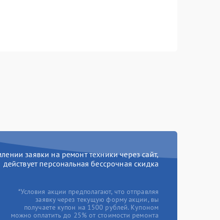
ении заявки на ремонт техники через сайт,
действует персональная бессрочная скидка
*Условия акции предполагают, что отправляя
заявку через текущую форму акции, вы
получаете купон на 1500 рублей. Купоном
можно оплатить до 25% от стоимости ремонта