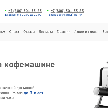
+7 (800) 301-55-83
+7 (800) 301-55-83
Ежедневно, с 10:00 до 20:00
Звонок бесплатный по РФ
ны
О нас
Отзывы
Доставка
Гарантии
Акции и скидки
Зая
на кофемашине
бственной доставкой
до 3-х лет
машин Polaris
нии часа