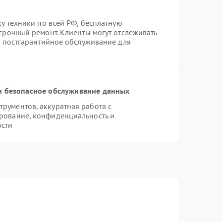
ку техники по всей РФ, бесплатную
срочный ремонт. Клиенты могут отслеживать
я постгарантийное обслуживание для
 безопасное обслуживание данных
рументов, аккуратная работа с
рование, конфиденциальность и
ости