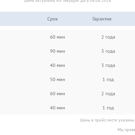
Цены актуальны на текущую дату 08.08.2026
Срок
Гарантия
60 мин
2 года
90 мин
3 года
40 мин
3 года
50 мин
1 год
60 мин
2 года
40 мин
1 год
Цены в прайс-листе указаны
Мы прове