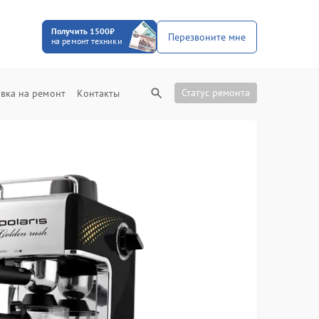
Получить 1500₽
Перезвоните мне
на ремонт техники
Статус ремонта
вка на ремонт
Контакты