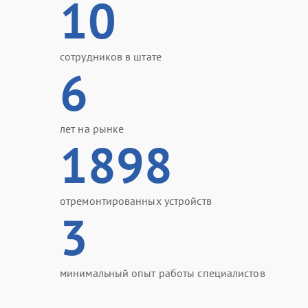
10
сотрудников в штате
6
лет на рынке
1898
отремонтированных устройств
3
минимальный опыт работы специалистов