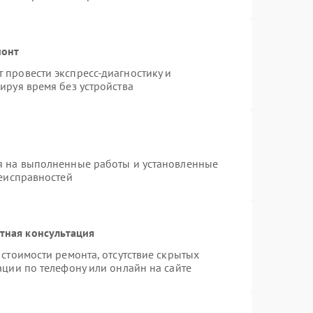
монт
провести экспресс-диагностику и
ируя время без устройства
я на выполненные работы и установленные
неисправностей
тная консультация
стоимости ремонта, отсутствие скрытых
ации по телефону или онлайн на сайте