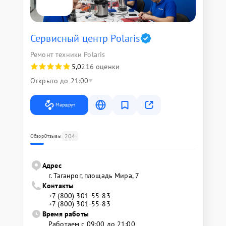
Сервисный центр Polaris
Ремонт техники Polaris
5,0
216 оценки
Открыто до 21:00
Маршрут
204
Обзор
Отзывы
Адрес
г. Таганрог, площадь Мира, 7
Контакты
+7 (800) 301-55-83
+7 (800) 301-55-83
Время работы
Работаем с 09:00 до 21:00