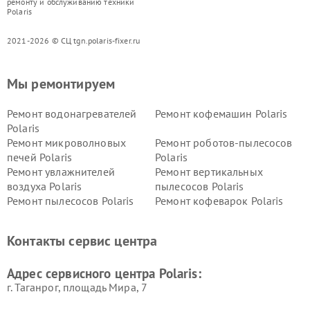
ремонту и обслуживанию техники
Polaris
2021-2026 © СЦ tgn.polaris-fixer.ru
Мы ремонтируем
Ремонт водонагревателей
Ремонт кофемашин Polaris
Polaris
Ремонт микроволновых
Ремонт роботов-пылесосов
печей Polaris
Polaris
Ремонт увлажнителей
Ремонт вертикальных
воздуха Polaris
пылесосов Polaris
Ремонт пылесосов Polaris
Ремонт кофеварок Polaris
Ремонт планетарных миксеров Polaris
Контакты сервис центра
Адрес сервисного центра Polaris:
г. Таганрог, площадь Мира, 7