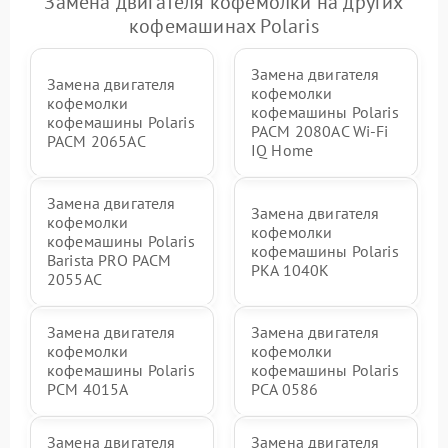
Замена двигателя кофемолки на других
кофемашинах Polaris
Замена двигателя
Замена двигателя
кофемолки
кофемолки
кофемашины Polaris
кофемашины Polaris
PACM 2080AC Wi-Fi
PACM 2065AC
IQ Home
Замена двигателя
Замена двигателя
кофемолки
кофемолки
кофемашины Polaris
кофемашины Polaris
Barista PRO PACM
PKA 1040K
2055AC
Замена двигателя
Замена двигателя
кофемолки
кофемолки
кофемашины Polaris
кофемашины Polaris
PCM 4015A
PCA 0586
Замена двигателя
Замена двигателя