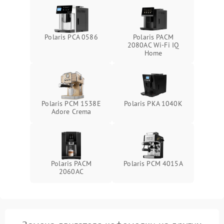
Polaris PCA 0586
Polaris PACM
2080AC Wi-Fi IQ
Home
Polaris PCM 1538E
Polaris PKA 1040K
Adore Crema
Polaris PACM
Polaris PCM 4015A
2060AC