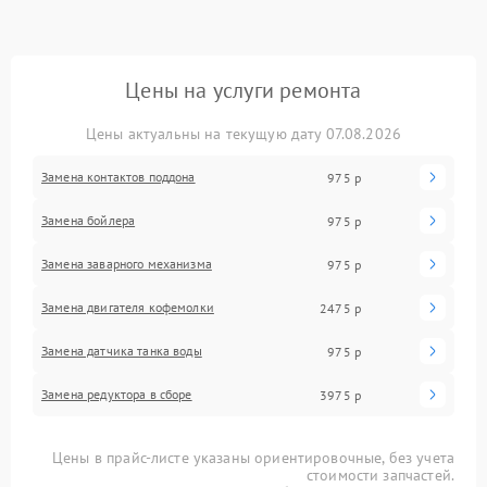
Цены на услуги ремонта
Цены актуальны на текущую дату 07.08.2026
Замена контактов поддона
975 р
Замена бойлера
975 р
Замена заварного механизма
975 р
Замена двигателя кофемолки
2475 р
Замена датчика танка воды
975 р
Замена редуктора в сборе
3975 р
Цены в прайс-листе указаны ориентировочные, без учета
стоимости запчастей.