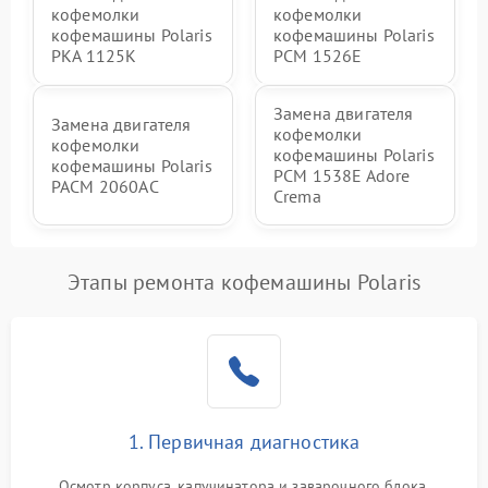
кофемолки
кофемолки
кофемашины Polaris
кофемашины Polaris
PKA 1125K
PCM 1526E
Замена двигателя
Замена двигателя
кофемолки
кофемолки
кофемашины Polaris
кофемашины Polaris
PCM 1538E Adore
PACM 2060AC
Crema
Этапы ремонта кофемашины Polaris
1. Первичная диагностика
Осмотр корпуса, капучинатора и заварочного блока.