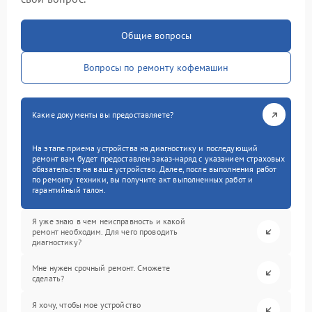
Общие вопросы
Вопросы по ремонту кофемашин
Какие документы вы предоставляете?
На этапе приема устройства на диагностику и последующий
ремонт вам будет предоставлен заказ-наряд с указанием страховых
обязательств на ваше устройство. Далее, после выполнения работ
по ремонту техники, вы получите акт выполненных работ и
гарантийный талон.
Я уже знаю в чем неисправность и какой
ремонт необходим. Для чего проводить
диагностику?
Мне нужен срочный ремонт. Сможете
сделать?
Я хочу, чтобы мое устройство