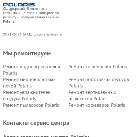
СЦ tgn.polaris-fixer.ru - сеть
сервисных центров в Таганроге по
ремонту и обслуживанию техники
Polaris
2021-2026 © СЦ tgn.polaris-fixer.ru
Мы ремонтируем
Ремонт водонагревателей
Ремонт кофемашин Polaris
Polaris
Ремонт микроволновых
Ремонт роботов-пылесосов
печей Polaris
Polaris
Ремонт увлажнителей
Ремонт вертикальных
воздуха Polaris
пылесосов Polaris
Ремонт пылесосов Polaris
Ремонт кофеварок Polaris
Ремонт планетарных миксеров Polaris
Контакты сервис центра