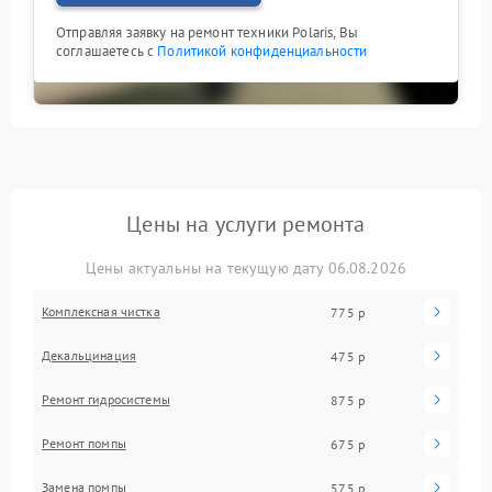
Отправляя заявку на ремонт техники Polaris, Вы
соглашаетесь с
Политикой конфиденциальности
Цены на услуги ремонта
Цены актуальны на текущую дату 06.08.2026
Комплексная чистка
775 р
Декальцинация
475 р
Ремонт гидросистемы
875 р
Ремонт помпы
675 р
Замена помпы
575 р