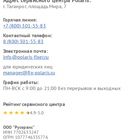
Адрес сервисного центра Polaris:
г. Таганрог, площадь Мира, 7
Горячая линия:
+7 (800) 301-55-83
Контактный телефон:
8 (800) 301-55-83
Электронная почта:
info@polaris-fixer.ru
для юридических лиц
manager@fix-polaris.ru
График работы:
ПН-ВСК с 9:00 до 21:00 без перерывов и выходных
Рейтинг сервисного центра
4.9-5.0
ООО "Русервис"
ИНН 7702633247
ОГРН 1077746335776