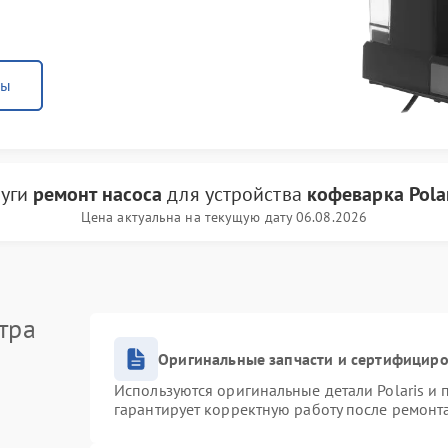
ны
луги
ремонт насоса
для устройства
кофеварка Polar
Цена актуальна на текущую дату 06.08.2026
тра
Оригинальные запчасти и сертифицир
Используются оригинальные детали Polaris и
гарантирует корректную работу после ремонт