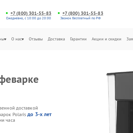
+7 (800) 301-55-83
+7 (800) 301-55-83
Ежедневно, с 10:00 до 20:00
Звонок бесплатный по РФ
ны
О нас
Отзывы
Доставка
Гарантии
Акции и скидки
Зая
офеварке
твенной доставкой
до 3-х лет
арок Polaris
ии часа