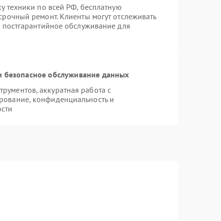
ку техники по всей РФ, бесплатную
срочный ремонт. Клиенты могут отслеживать
я постгарантийное обслуживание для
 безопасное обслуживание данных
рументов, аккуратная работа с
рование, конфиденциальность и
ости