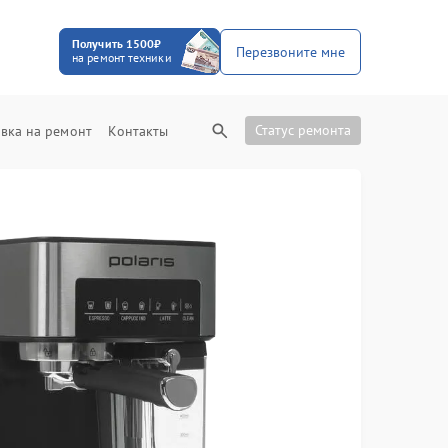
Получить 1500₽
Перезвоните мне
на ремонт техники
Статус ремонта
вка на ремонт
Контакты