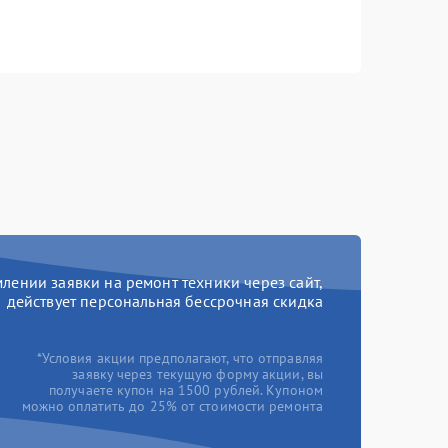
ении заявки на ремонт техники через сайт,
действует персональная бессрочная скидка
*Условия акции предполагают, что отправляя
заявку через текущую форму акции, вы
получаете купон на 1500 рублей. Купоном
можно оплатить до 25% от стоимости ремонта