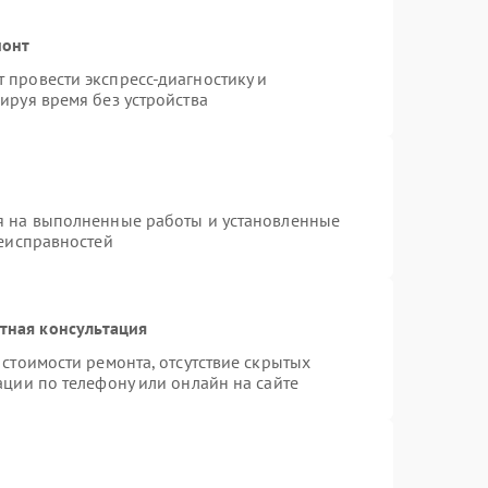
монт
провести экспресс-диагностику и
ируя время без устройства
я на выполненные работы и установленные
неисправностей
тная консультация
стоимости ремонта, отсутствие скрытых
ации по телефону или онлайн на сайте