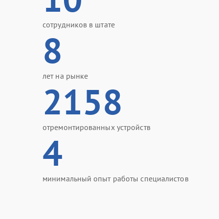
сотрудников в штате
8
лет на рынке
2158
отремонтированных устройств
4
минимальный опыт работы специалистов