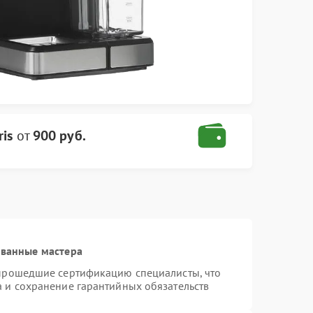
is
от
900 руб.
ованные мастера
 прошедшие сертификацию специалисты, что
а и сохранение гарантийных обязательств