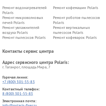
Ремонт водонагревателей
Ремонт кофемашин Polaris
Polaris
Ремонт микроволновых
Ремонт роботов-пылесосов
печей Polaris
Polaris
Ремонт увлажнителей
Ремонт вертикальных
воздуха Polaris
пылесосов Polaris
Ремонт пылесосов Polaris
Ремонт кофеварок Polaris
Ремонт планетарных миксеров Polaris
Контакты сервис центра
Адрес сервисного центра Polaris:
г. Таганрог, площадь Мира, 7
Горячая линия:
+7 (800) 301-55-83
Контактный телефон:
8 (800) 301-55-83
Электронная почта:
info@polaris-fixer.ru