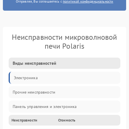
Отправляя, Вы соглашаетесь с
политикой конфиденциальности
Неисправности микроволновой
печи Polaris
Виды неисправностей
Электроника
Прочие неисправности
Панель управления и электроника
Неисправности
Стоимость
Дверца и корпус