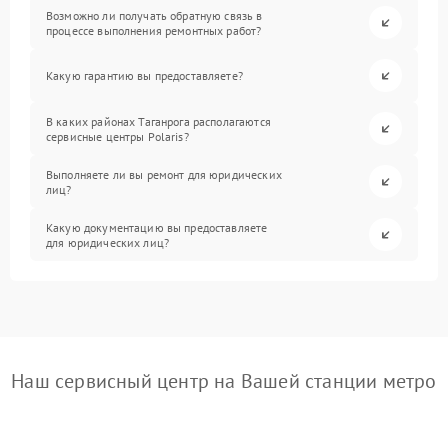
Возможно ли получать обратную связь в
процессе выполнения ремонтных работ?
Какую гарантию вы предоставляете?
В каких районах Таганрога располагаются
сервисные центры Polaris?
Выполняете ли вы ремонт для юридических
лиц?
Какую документацию вы предоставляете
для юридических лиц?
Наш сервисный центр на Вашей станции метро