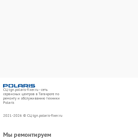
СЦ tgn.polaris-fixer.ru - сеть
сервисных центров в Таганроге по
ремонту и обслуживанию техники
Polaris
2021-2026 © СЦ tgn.polaris-fixer.ru
Мы ремонтируем