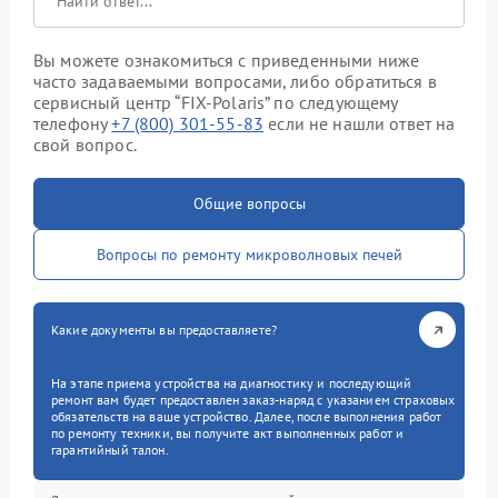
Вы можете ознакомиться с приведенными ниже
часто задаваемыми вопросами, либо обратиться в
сервисный центр “FIX-Polaris” по следующему
телефону
+7 (800) 301-55-83
если не нашли ответ на
свой вопрос.
Общие вопросы
Вопросы по ремонту микроволновых печей
Какие документы вы предоставляете?
На этапе приема устройства на диагностику и последующий
ремонт вам будет предоставлен заказ-наряд с указанием страховых
обязательств на ваше устройство. Далее, после выполнения работ
по ремонту техники, вы получите акт выполненных работ и
гарантийный талон.