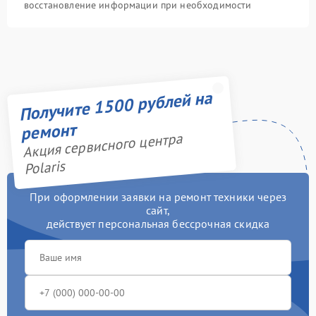
восстановление информации при необходимости
Получите 1500 рублей на
ремонт
Акция сервисного центра
Polaris
При оформлении заявки на ремонт техники через
сайт,
действует персональная бессрочная скидка