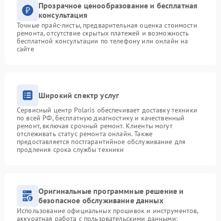
Прозрачное ценообразование и бесплатная
консультация
Точные прайс-листы, предварительная оценка стоимости
ремонта, отсутствие скрытых платежей и возможность
бесплатной консультации по телефону или онлайн на
сайте
Широкий спектр услуг
Сервисный центр Polaris обеспечивает доставку техники
по всей РФ, бесплатную диагностику и качественный
ремонт, включая срочный ремонт. Клиенты могут
отслеживать статус ремонта онлайн. Также
предоставляется постгарантийное обслуживание для
продления срока службы техники
Оригинальные программные решение и
безопасное обслуживание данных
Использование официальных прошивок и инструментов,
аккуратная работа с пользовательскими данными: