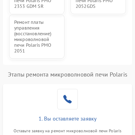
печи Polaris PMO
печи Polaris PMO
2353 GDM SR
2052GDS
Ремонт платы
управления
(восстановление)
микроволновой
печи Polaris PMO
2051
Этапы ремонта микроволновой печи Polaris
1. Вы оставляете заявку
Оставьте заявку на ремонт микроволновой печи Polaris