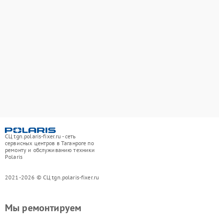
СЦ tgn.polaris-fixer.ru - сеть
сервисных центров в Таганроге по
ремонту и обслуживанию техники
Polaris
2021-2026 © СЦ tgn.polaris-fixer.ru
Мы ремонтируем