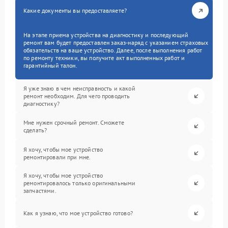
Какие документы вы предоставляете?
На этапе приема устройства на диагностику и последующий
ремонт вам будет предоставлен заказ-наряд с указанием страховых
обязательств на ваше устройство. Далее, после выполнения работ
по ремонту техники, вы получите акт выполненных работ и
гарантийный талон.
Я уже знаю в чем неисправность и какой
ремонт необходим. Для чего проводить
диагностику?
Мне нужен срочный ремонт. Сможете
сделать?
Я хочу, чтобы мое устройство
ремонтировали при мне.
Я хочу, чтобы мое устройство
ремонтировалось только оригинальными
запчастями.
Как я узнаю, что мое устройство готово?