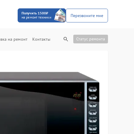
Получить 1500₽
Перезвоните мне
на ремонт техники
Статус ремонта
вка на ремонт
Контакты