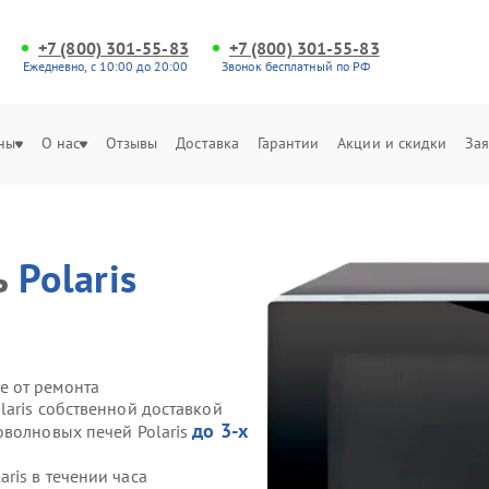
+7 (800) 301-55-83
+7 (800) 301-55-83
Ежедневно, с 10:00 до 20:00
Звонок бесплатный по РФ
ны
О нас
Отзывы
Доставка
Гарантии
Акции и скидки
Зая
ь
Polaris
е от ремонта
laris собственной доставкой
до 3-х
оволновых печей Polaris
ris в течении часа