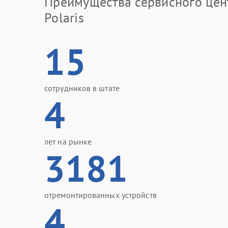
Преимущества сервисного цен
Polaris
15
сотрудников в штате
4
лет на рынке
3181
отремонтированных устройств
4