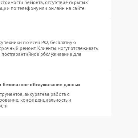
стоимости ремонта, отсутствие скрытых
ации по телефону или онлайн на сайте
ку техники по всей РФ, бесплатную
срочный ремонт. Клиенты могут отслеживать
я постгарантийное обслуживание для
 безопасное обслуживание данных
рументов, аккуратная работа с
рование, конфиденциальность и
ости