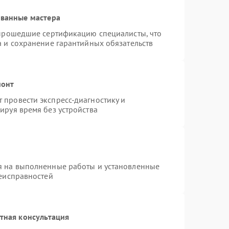
ованные мастера
 прошедшие сертификацию специалисты, что
а и сохранение гарантийных обязательств
монт
провести экспресс-диагностику и
ируя время без устройства
я на выполненные работы и установленные
неисправностей
тная консультация