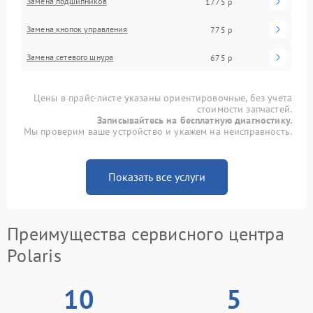
Замена подшипников
1775 р
Замена кнопок управления
775 р
Замена сетевого шнура
675 р
Цены в прайс-листе указаны ориентировочные, без учета
стоимости запчастей.
Записывайтесь на бесплатную диагностику.
Мы проверим ваше устройство и укажем на неисправность.
Показать все услуги
Преимущества сервисного центра
Polaris
10
5