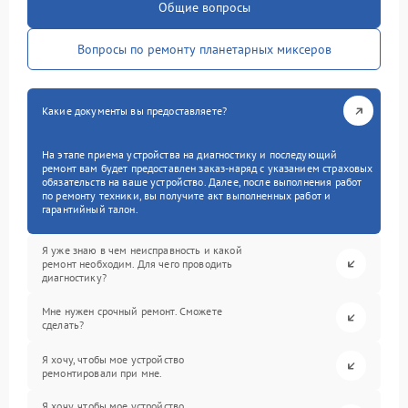
Общие вопросы
Вопросы по ремонту планетарных миксеров
Какие документы вы предоставляете?
На этапе приема устройства на диагностику и последующий
ремонт вам будет предоставлен заказ-наряд с указанием страховых
обязательств на ваше устройство. Далее, после выполнения работ
по ремонту техники, вы получите акт выполненных работ и
гарантийный талон.
Я уже знаю в чем неисправность и какой
ремонт необходим. Для чего проводить
диагностику?
Мне нужен срочный ремонт. Сможете
сделать?
Я хочу, чтобы мое устройство
ремонтировали при мне.
Я хочу, чтобы мое устройство