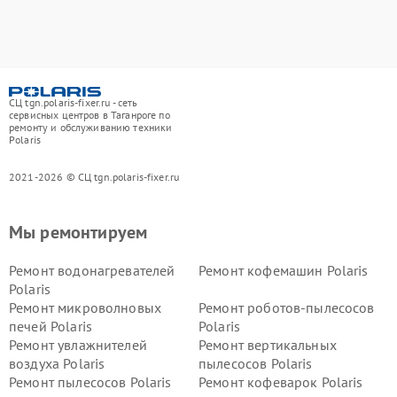
СЦ tgn.polaris-fixer.ru - сеть
сервисных центров в Таганроге по
ремонту и обслуживанию техники
Polaris
2021-2026 © СЦ tgn.polaris-fixer.ru
Мы ремонтируем
Ремонт водонагревателей
Ремонт кофемашин Polaris
Polaris
Ремонт микроволновых
Ремонт роботов-пылесосов
печей Polaris
Polaris
Ремонт увлажнителей
Ремонт вертикальных
воздуха Polaris
пылесосов Polaris
Ремонт пылесосов Polaris
Ремонт кофеварок Polaris