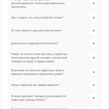
ремонтировалось только оригинальными
запчастями.
Как я узнаю, что мое устройство готово?
От чего зависит срок ремонта техники?
Диагностика проводится бесплатно?
Может ли вместо меня принять устройство
после ремонта другой человек, контактный
телефон которого я предоставлю?
Возможно ли получать обратную связь в
процессе выполнения ремонтных работ?
Какую гарантию вы предоставляете?
В каких районах Таганрога располагаются
сервисные центры Polaris?
Выполняете ли вы ремонт для юридических