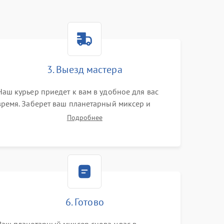
3. Выезд мастера
Наш курьер приедет к вам в удобное для вас
время. Заберет ваш планетарный миксер и
привезет на склад для диагностики.
Подробнее
6. Готово