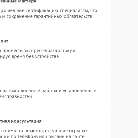
ованные мастера
 прошедшие сертификацию специалисты, что
а и сохранение гарантийных обязательств
монт
провести экспресс-диагностику и
ируя время без устройства
я на выполненные работы и установленные
неисправностей
тная консультация
стоимости ремонта, отсутствие скрытых
ации по телефону или онлайн на сайте