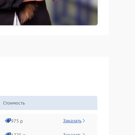
Стоимость
Заказать
975 р
Заказать
1775 р