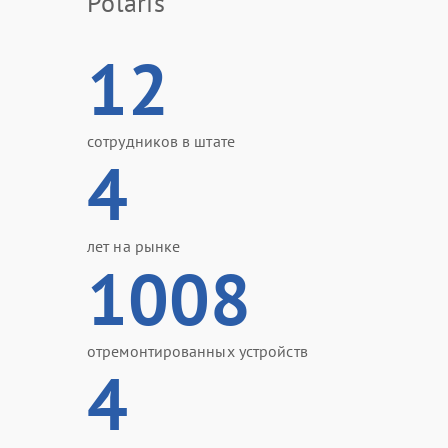
Polaris
12
сотрудников в штате
4
лет на рынке
1008
отремонтированных устройств
4