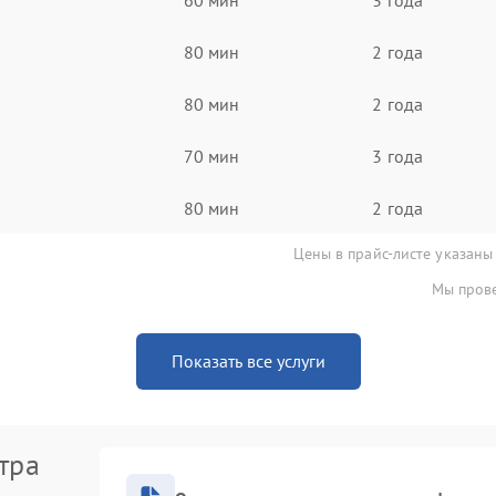
80 мин
2 года
80 мин
2 года
70 мин
3 года
80 мин
2 года
Цены в прайс-листе указаны
Мы прове
Показать все услуги
тра