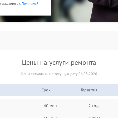
соглашаетесь с
Политикой
Цены на услуги ремонта
Цены актуальны на текущую дату 06.08.2026
Срок
Гарантия
40 мин
2 года
60 мин
3 года