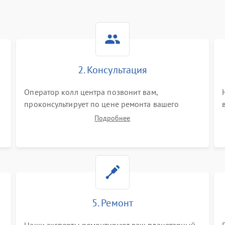
2. Консультация
Оператор колл центра позвонит вам,
проконсультирует по цене ремонта вашего
планетарного миксера а также ответит на все
Подробнее
ваши вопросы.
5. Ремонт