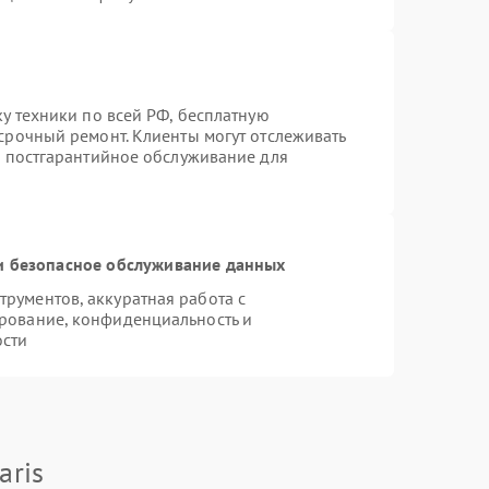
ку техники по всей РФ, бесплатную
срочный ремонт. Клиенты могут отслеживать
я постгарантийное обслуживание для
 безопасное обслуживание данных
рументов, аккуратная работа с
рование, конфиденциальность и
ости
aris