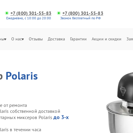
+7 (800) 301-55-83
+7 (800) 301-55-83
Ежедневно, с 10:00 до 20:00
Звонок бесплатный по РФ
ны
О нас
Отзывы
Доставка
Гарантии
Акции и скидки
Зая
р
Polaris
е от ремонта
aris собственной доставкой
до 3-х
етарных миксеров Polaris
ris в течении часа