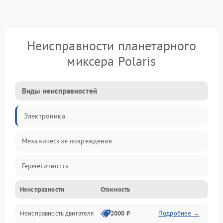
Неисправности планетарного
миксера Polaris
Виды неисправностей
Электроника
Механические повреждения
Герметичность
Неисправности
Стоимость
Механика
Неисправность двигателя
2000 ₽
Подробнее →
Электропитание