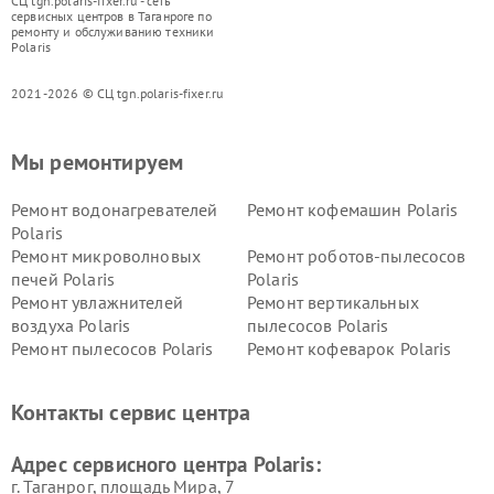
СЦ tgn.polaris-fixer.ru - сеть
сервисных центров в Таганроге по
ремонту и обслуживанию техники
Polaris
2021-2026 © СЦ tgn.polaris-fixer.ru
Мы ремонтируем
Ремонт водонагревателей
Ремонт кофемашин Polaris
Polaris
Ремонт микроволновых
Ремонт роботов-пылесосов
печей Polaris
Polaris
Ремонт увлажнителей
Ремонт вертикальных
воздуха Polaris
пылесосов Polaris
Ремонт пылесосов Polaris
Ремонт кофеварок Polaris
Ремонт планетарных миксеров Polaris
Контакты сервис центра
Адрес сервисного центра Polaris:
г. Таганрог, площадь Мира, 7