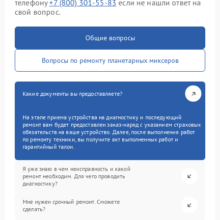
телефону
+7 (800) 301-55-83
если не нашли ответ на
свой вопрос.
Общие вопросы
Вопросы по ремонту планетарных миксеров
Какие документы вы предоставляете?
На этапе приема устройства на диагностику и последующий
ремонт вам будет предоставлен заказ-наряд с указанием страховых
обязательств на ваше устройство. Далее, после выполнения работ
по ремонту техники, вы получите акт выполненных работ и
гарантийный талон.
Я уже знаю в чем неисправность и какой
ремонт необходим. Для чего проводить
диагностику?
Мне нужен срочный ремонт. Сможете
сделать?