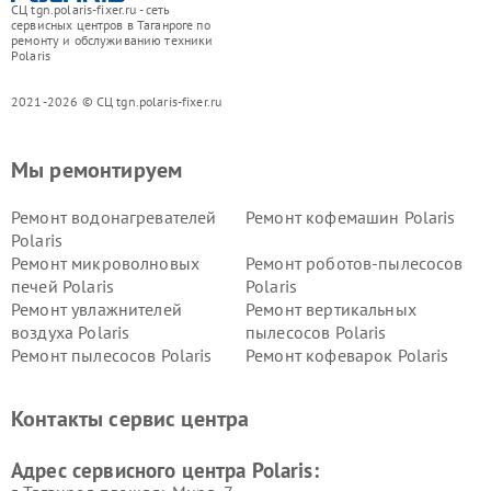
СЦ tgn.polaris-fixer.ru - сеть
сервисных центров в Таганроге по
ремонту и обслуживанию техники
Polaris
2021-2026 © СЦ tgn.polaris-fixer.ru
Мы ремонтируем
Ремонт водонагревателей
Ремонт кофемашин Polaris
Polaris
Ремонт микроволновых
Ремонт роботов-пылесосов
печей Polaris
Polaris
Ремонт увлажнителей
Ремонт вертикальных
воздуха Polaris
пылесосов Polaris
Ремонт пылесосов Polaris
Ремонт кофеварок Polaris
Ремонт планетарных миксеров Polaris
Контакты сервис центра
Адрес сервисного центра Polaris: