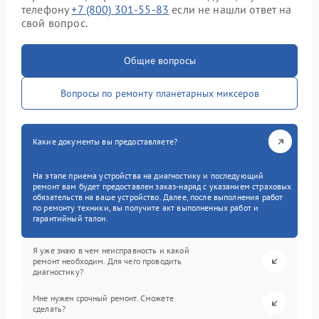
телефону
+7 (800) 301-55-83
если не нашли ответ на
свой вопрос.
Общие вопросы
Вопросы по ремонту планетарных миксеров
Какие документы вы предоставляете?
На этапе приема устройства на диагностику и последующий
ремонт вам будет предоставлен заказ-наряд с указанием страховых
обязательств на ваше устройство. Далее, после выполнения работ
по ремонту техники, вы получите акт выполненных работ и
гарантийный талон.
Я уже знаю в чем неисправность и какой
ремонт необходим. Для чего проводить
диагностику?
Мне нужен срочный ремонт. Сможете
сделать?