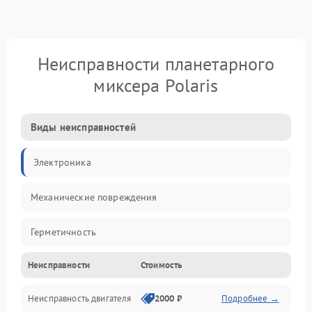
Неисправности планетарного
миксера Polaris
Виды неисправностей
Электроника
Механические повреждения
Герметичность
Неисправности
Стоимость
Механика
Неисправность двигателя
2000 ₽
Подробнее →
Электропитание