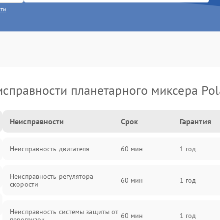
сти
справности планетарного миксера Pol
Неисправности
Срок
Гарантия
Неисправность двигателя
60 мин
1 год
Неисправность регулятора
60 мин
1 год
скорости
Неисправность системы защиты от
60 мин
1 год
перегрузок