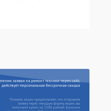
ении заявки на ремонт техники через сайт,
действует персональная бессрочная скидка
*Условия акции предполагают, что отправляя
заявку через текущую форму акции, вы
получаете купон на 1500 рублей. Купоном