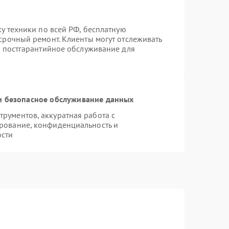
ку техники по всей РФ, бесплатную
срочный ремонт. Клиенты могут отслеживать
я постгарантийное обслуживание для
 безопасное обслуживание данных
рументов, аккуратная работа с
рование, конфиденциальность и
ости