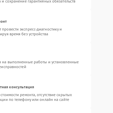
а и сохранение гарантийных обязательств
монт
провести экспресс-диагностику и
ируя время без устройства
я на выполненные работы и установленные
неисправностей
тная консультация
стоимости ремонта, отсутствие скрытых
ации по телефону или онлайн на сайте