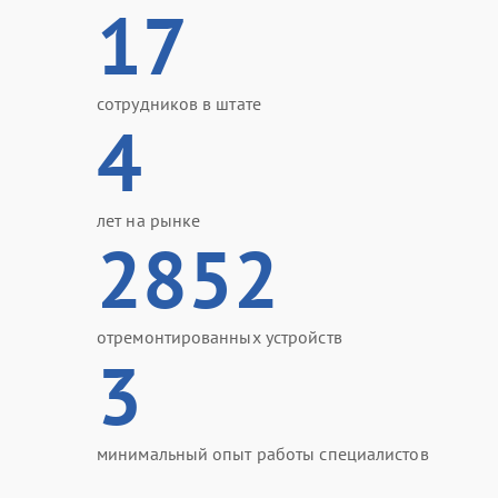
17
сотрудников в штате
4
лет на рынке
2852
отремонтированных устройств
3
минимальный опыт работы специалистов