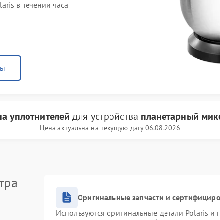
ris в течении часа
ны
на уплотнителей
для устройства
планетарный микс
Цена актуальна на текущую дату 06.08.2026
тра
Оригинальные запчасти и сертифицир
Используются оригинальные детали Polaris и