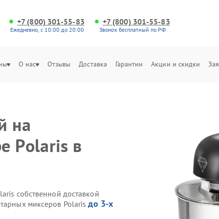
+7 (800) 301-55-83
+7 (800) 301-55-83
Ежедневно, с 10:00 до 20:00
Звонок бесплатный по РФ
ны
О нас
Отзывы
Доставка
Гарантии
Акции и скидки
Зая
й на
 Polaris в
aris собственной доставкой
до 3-х
етарных миксеров Polaris