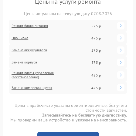
Цены на услуги ремонта
Цены актуальны на текущую дату 07.08.2026
Ремонт блока питания
525 р
Прошивка
475 р
Замена аккумулятора
275 р
Замена корпуса
575 р
Ремонт платы управления
425 р
(восстановление)
Замена комплекта щеток
475 р
Цены в прайс-листе указаны ориентировочные, без учета
стоимости запчастей.
Записывайтесь на бесплатную диагностику.
Мы проверим ваше устройство и укажем на неисправность.