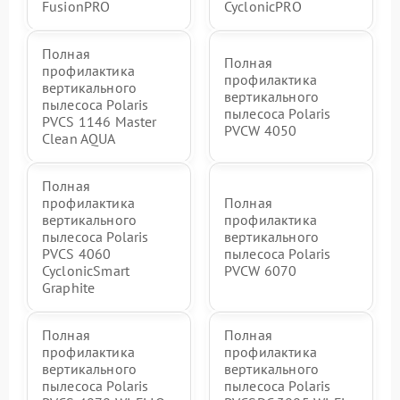
FusionPRO
CyclonicPRO
Полная
Полная
профилактика
профилактика
вертикального
вертикального
пылесоса Polaris
пылесоса Polaris
PVCS 1146 Master
PVCW 4050
Clean AQUA
Полная
профилактика
Полная
вертикального
профилактика
пылесоса Polaris
вертикального
PVCS 4060
пылесоса Polaris
CyclonicSmart
PVCW 6070
Graphite
Полная
Полная
профилактика
профилактика
вертикального
вертикального
пылесоса Polaris
пылесоса Polaris