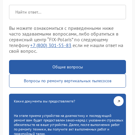
Вы можете ознакомиться с приведенными ниже
часто задаваемыми вопросами, либо обратиться в
сервисный центр “FIX-Polaris” по следующему
телефону
+7 (800) 301-55-83
если не нашли ответ на
свой вопрос.
Общие вопросы
Вопросы по ремонту вертикальных пылесосов
Какие документы вы предоставляете?
На этапе приема устройства на диагностику и последующий
ремонт вам будет предоставлен заказ-наряд с указанием страховых
обязательств на ваше устройство. Далее, после выполнения работ
по ремонту техники, вы получите акт выполненных работ и
гарантийный талон.