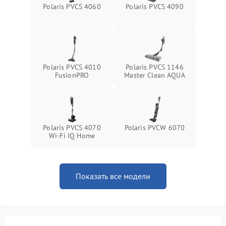
Polaris PVCS 4060
Polaris PVCS 4090
Повреждение системы
защиты от короткого
1500 ₽
Подробнее →
замыкания
Polaris PVCS 4010
Polaris PVCS 1146
FusionPRO
Master Clean AQUA
Polaris PVCS 4070
Polaris PVCW 6070
Wi-Fi IQ Home
Показать все модели