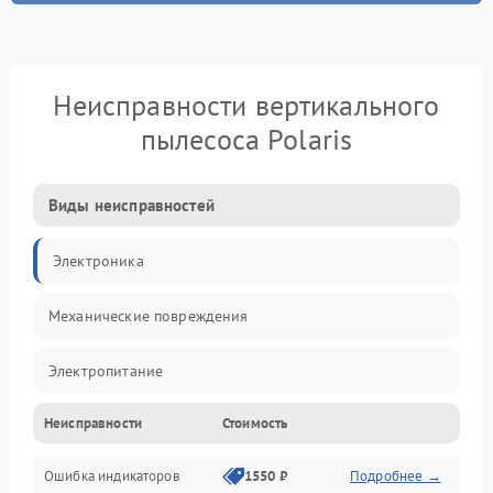
Неисправности вертикального
пылесоса Polaris
Виды неисправностей
Электроника
Механические повреждения
Электропитание
Неисправности
Стоимость
Механика
Ошибка индикаторов
1550 ₽
Подробнее →
Аккумулятор