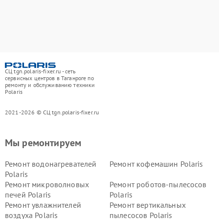
СЦ tgn.polaris-fixer.ru - сеть
сервисных центров в Таганроге по
ремонту и обслуживанию техники
Polaris
2021-2026 © СЦ tgn.polaris-fixer.ru
Мы ремонтируем
Ремонт водонагревателей
Ремонт кофемашин Polaris
Polaris
Ремонт микроволновых
Ремонт роботов-пылесосов
печей Polaris
Polaris
Ремонт увлажнителей
Ремонт вертикальных
воздуха Polaris
пылесосов Polaris