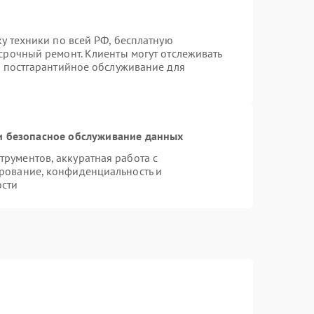
ку техники по всей РФ, бесплатную
срочный ремонт. Клиенты могут отслеживать
я постгарантийное обслуживание для
 безопасное обслуживание данных
рументов, аккуратная работа с
рование, конфиденциальность и
ости