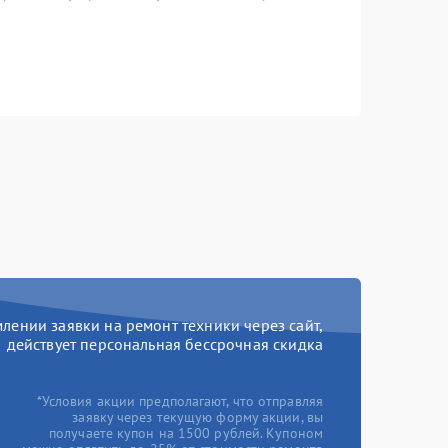
ении заявки на ремонт техники через сайт,
действует персональная бессрочная скидка
*Условия акции предполагают, что отправляя
заявку через текущую форму акции, вы
получаете купон на 1500 рублей. Купоном