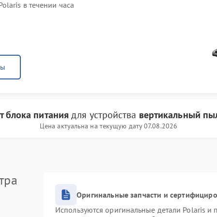
laris в течении часа
ны
т блока питания
для устройства
вертикальный пыл
Цена актуальна на текущую дату 07.08.2026
тра
Оригинальные запчасти и сертифицир
Используются оригинальные детали Polaris и