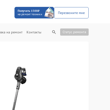
Получить 1500₽
Перезвоните мне
на ремонт техники
Статус ремонта
вка на ремонт
Контакты