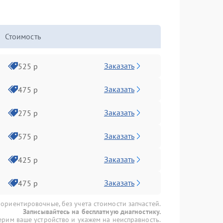
Стоимость
Заказать
525 р
Заказать
475 р
Заказать
275 р
Заказать
575 р
Заказать
425 р
Заказать
475 р
 ориентировочные, без учета стоимости запчастей.
Записывайтесь на бесплатную диагностику.
рим ваше устройство и укажем на неисправность.