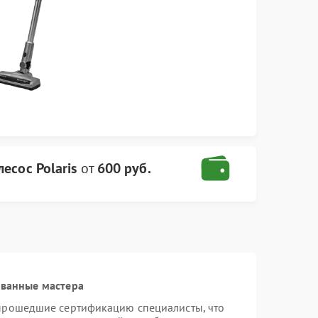
есос Polaris
от
600 руб.
ованные мастера
 прошедшие сертификацию специалисты, что