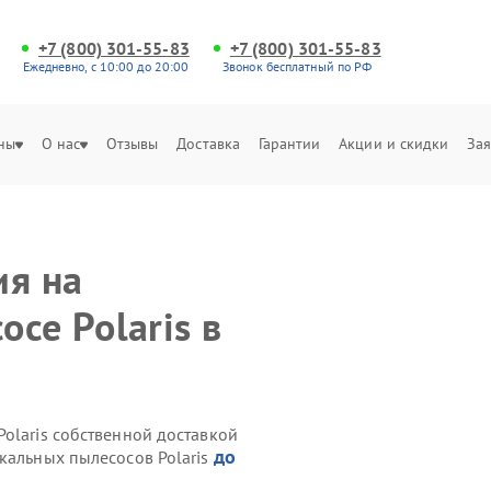
+7 (800) 301-55-83
+7 (800) 301-55-83
Ежедневно, с 10:00 до 20:00
Звонок бесплатный по РФ
ны
О нас
Отзывы
Доставка
Гарантии
Акции и скидки
Зая
ия на
се Polaris в
olaris собственной доставкой
до
кальных пылесосов Polaris