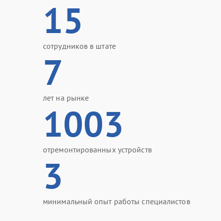
15
сотрудников в штате
7
лет на рынке
1003
отремонтированных устройств
3
минимальный опыт работы специалистов