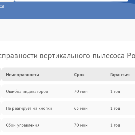
сти
правности вертикального пылесоса Po
Неисправности
Срок
Гарантия
Ошибка индикаторов
70 мин
1 год
Не реагирует на кнопки
65 мин
1 год
Сбои управления
70 мин
1 год