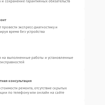
а и сохранение гарантийных обязательств
монт
провести экспресс-диагностику и
ируя время без устройства
я на выполненные работы и установленные
неисправностей
тная консультация
стоимости ремонта, отсутствие скрытых
ации по телефону или онлайн на сайте