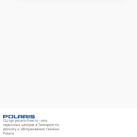
СЦ tgn.polaris-fixer.ru - сеть
сервисных центров в Таганроге по
ремонту и обслуживанию техники
Polaris