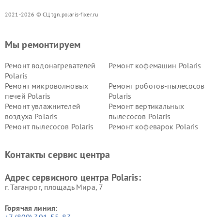
2021-2026 © СЦ tgn.polaris-fixer.ru
Мы ремонтируем
Ремонт водонагревателей
Ремонт кофемашин Polaris
Polaris
Ремонт микроволновых
Ремонт роботов-пылесосов
печей Polaris
Polaris
Ремонт увлажнителей
Ремонт вертикальных
воздуха Polaris
пылесосов Polaris
Ремонт пылесосов Polaris
Ремонт кофеварок Polaris
Ремонт планетарных миксеров Polaris
Контакты сервис центра
Адрес сервисного центра Polaris:
г. Таганрог, площадь Мира, 7
Горячая линия: