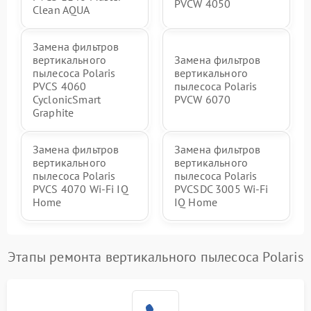
PVCW 4050
Clean AQUA
Замена фильтров
вертикального
Замена фильтров
пылесоса Polaris
вертикального
PVCS 4060
пылесоса Polaris
CyclonicSmart
PVCW 6070
Graphite
Замена фильтров
Замена фильтров
вертикального
вертикального
пылесоса Polaris
пылесоса Polaris
PVCS 4070 Wi-Fi IQ
PVCSDC 3005 Wi-Fi
Home
IQ Home
Этапы ремонта вертикального пылесоса Polaris