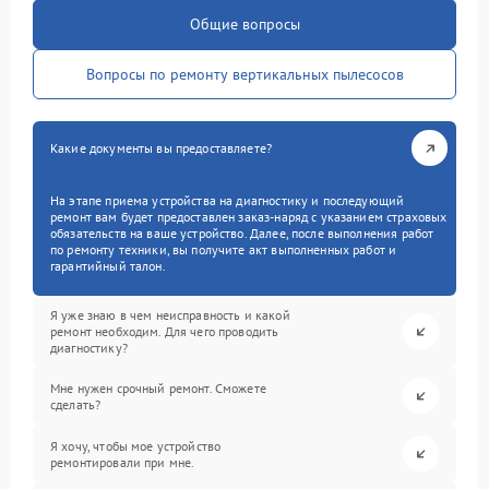
Общие вопросы
Вопросы по ремонту вертикальных пылесосов
Какие документы вы предоставляете?
На этапе приема устройства на диагностику и последующий
ремонт вам будет предоставлен заказ-наряд с указанием страховых
обязательств на ваше устройство. Далее, после выполнения работ
по ремонту техники, вы получите акт выполненных работ и
гарантийный талон.
Я уже знаю в чем неисправность и какой
ремонт необходим. Для чего проводить
диагностику?
Мне нужен срочный ремонт. Сможете
сделать?
Я хочу, чтобы мое устройство
ремонтировали при мне.