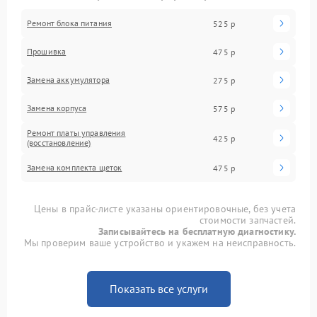
Ремонт блока питания
525 р
Прошивка
475 р
Замена аккумулятора
275 р
Замена корпуса
575 р
Ремонт платы управления
425 р
(восстановление)
Замена комплекта щеток
475 р
Цены в прайс-листе указаны ориентировочные, без учета
стоимости запчастей.
Записывайтесь на бесплатную диагностику.
Мы проверим ваше устройство и укажем на неисправность.
Показать все услуги