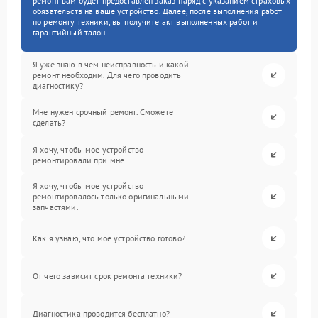
ремонт вам будет предоставлен заказ-наряд с указанием страховых
обязательств на ваше устройство. Далее, после выполнения работ
по ремонту техники, вы получите акт выполненных работ и
гарантийный талон.
Я уже знаю в чем неисправность и какой
ремонт необходим. Для чего проводить
диагностику?
Мне нужен срочный ремонт. Сможете
сделать?
Я хочу, чтобы мое устройство
ремонтировали при мне.
Я хочу, чтобы мое устройство
ремонтировалось только оригинальными
запчастями.
Как я узнаю, что мое устройство готово?
От чего зависит срок ремонта техники?
Диагностика проводится бесплатно?