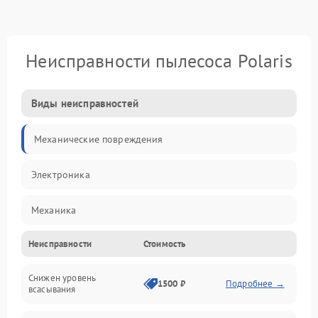
Неисправности пылесоса Polaris
Виды неисправностей
Механические повреждения
Электроника
Механика
Неисправности
Стоимость
Электропитание
Снижен уровень
Всасывание
1500 ₽
Подробнее →
всасывания