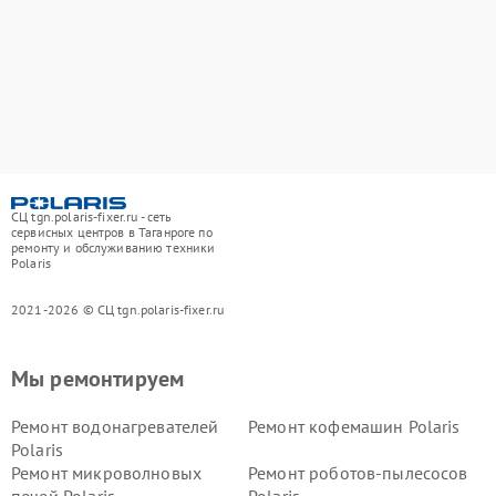
СЦ tgn.polaris-fixer.ru - сеть
сервисных центров в Таганроге по
ремонту и обслуживанию техники
Polaris
2021-2026 © СЦ tgn.polaris-fixer.ru
Мы ремонтируем
Ремонт водонагревателей
Ремонт кофемашин Polaris
Polaris
Ремонт микроволновых
Ремонт роботов-пылесосов