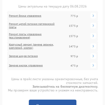
Цены актуальны на текущую дату 06.08.2026
Ремонт блока управления
775 р
Ремонт цепей питания материнской
1575 р
платы
Ремонт платы управления
1575 р
(восстановление)
Корпусный ремонт (замена резинок,
1475 р
креплений, кнопок)
Замена шнура питания
975 р
Замена кнопок управления
475 р
Цены в прайс-листе указаны ориентировочные, без учета
стоимости запчастей.
Записывайтесь на бесплатную диагностику.
Мы проверим ваше устройство и укажем на неисправность.