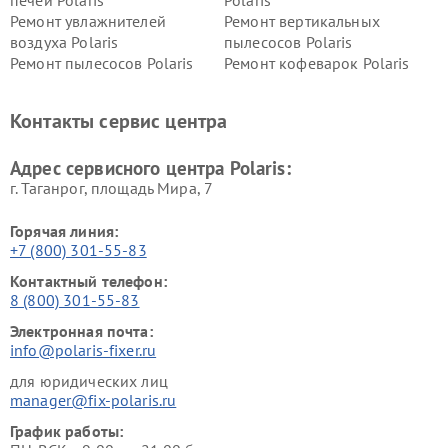
печей Polaris
Polaris
Ремонт увлажнителей
Ремонт вертикальных
воздуха Polaris
пылесосов Polaris
Ремонт пылесосов Polaris
Ремонт кофеварок Polaris
Ремонт планетарных миксеров Polaris
Контакты сервис центра
Адрес сервисного центра Polaris:
г. Таганрог, площадь Мира, 7
Горячая линия:
+7 (800) 301-55-83
Контактный телефон:
8 (800) 301-55-83
Электронная почта:
info@polaris-fixer.ru
для юридических лиц
manager@fix-polaris.ru
График работы: