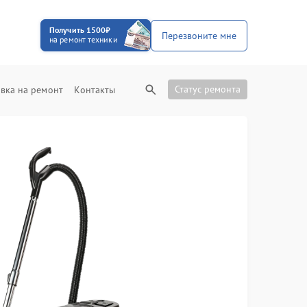
Получить 1500₽
Перезвоните мне
на ремонт техники
Статус ремонта
вка на ремонт
Контакты