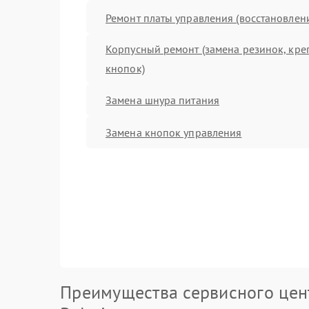
Ремонт платы управления (восстановлен
Корпусный ремонт (замена резинок, кре
кнопок)
Замена шнура питания
Замена кнопок управления
Преимущества сервисного цен