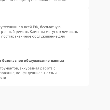
ку техники по всей РФ, бесплатную
срочный ремонт. Клиенты могут отслеживать
я постгарантийное обслуживание для
 безопасное обслуживание данных
рументов, аккуратная работа с
рование, конфиденциальность и
ости