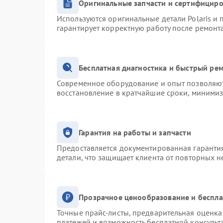
Оригинальные запчасти и сертифицир
Используются оригинальные детали Polaris и
гарантирует корректную работу после ремонт
Бесплатная диагностика и быстрый ре
Современное оборудование и опыт позволяют 
восстановление в кратчайшие сроки, минимиз
Гарантия на работы и запчасти
Предоставляется документированная гаранти
детали, что защищает клиента от повторных 
Прозрачное ценообразование и беспла
Точные прайс-листы, предварительная оценка 
платежей и возможность бесплатной консульт