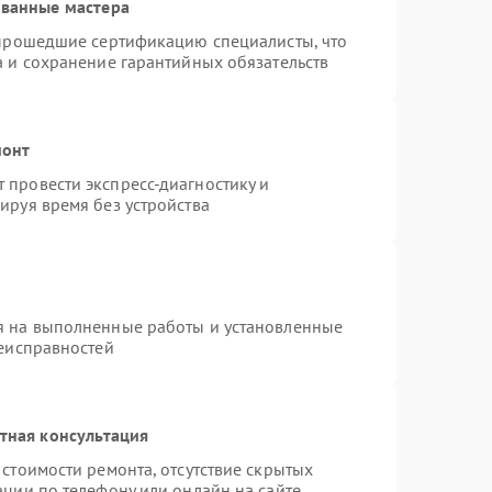
ованные мастера
 прошедшие сертификацию специалисты, что
а и сохранение гарантийных обязательств
монт
провести экспресс-диагностику и
ируя время без устройства
я на выполненные работы и установленные
неисправностей
тная консультация
стоимости ремонта, отсутствие скрытых
ации по телефону или онлайн на сайте