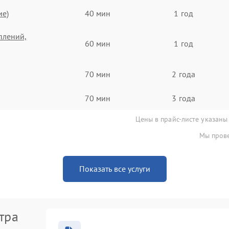
ие)
40 мин
1 год
плений,
60 мин
1 год
70 мин
2 года
70 мин
3 года
Цены в прайс-листе указаны
Мы прове
Показать все услуги
тра