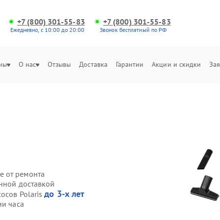
+7 (800) 301-55-83
+7 (800) 301-55-83
Ежедневно, с 10:00 до 20:00
Звонок бесплатный по РФ
ны
О нас
Отзывы
Доставка
Гарантии
Акции и скидки
Зая
е от ремонта
енной доставкой
до 3-х лет
осов Polaris
ии часа