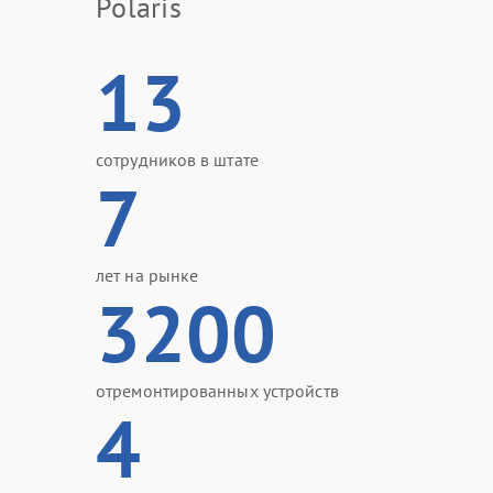
Polaris
13
сотрудников в штате
7
лет на рынке
3200
отремонтированных устройств
4