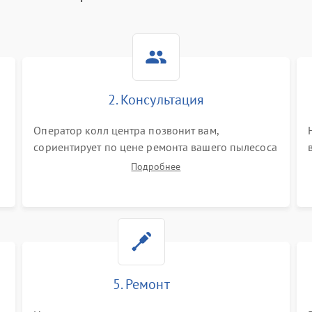
2. Консультация
Оператор колл центра позвонит вам,
сориентирует по цене ремонта вашего пылесоса
а также ответит на все ваши вопросы.
Подробнее
5. Ремонт