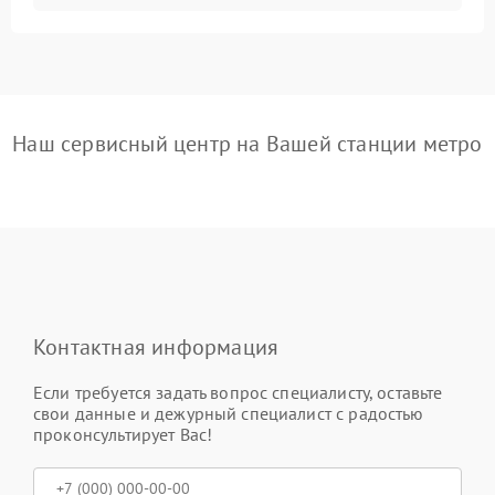
Наш сервисный центр на Вашей станции метро
Контактная информация
Если требуется задать вопрос специалисту, оставьте
свои данные и дежурный специалист с радостью
проконсультирует Вас!