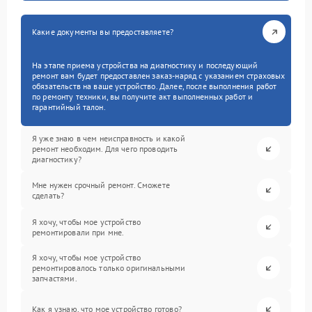
Какие документы вы предоставляете?
На этапе приема устройства на диагностику и последующий
ремонт вам будет предоставлен заказ-наряд с указанием страховых
обязательств на ваше устройство. Далее, после выполнения работ
по ремонту техники, вы получите акт выполненных работ и
гарантийный талон.
Я уже знаю в чем неисправность и какой
ремонт необходим. Для чего проводить
диагностику?
Мне нужен срочный ремонт. Сможете
сделать?
Я хочу, чтобы мое устройство
ремонтировали при мне.
Я хочу, чтобы мое устройство
ремонтировалось только оригинальными
запчастями.
Как я узнаю, что мое устройство готово?