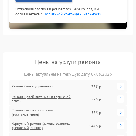
Отправляя заявку на ремонт техники Polaris, Вы
соглашаетесь с
Политикой конфиденциальности
Цены на услуги ремонта
Цены актуальны на текущую дату 07.08.2026
Ремонт блока управления
775 р
Ремонт цепей питания материнской
1575 р
платы
Ремонт платы управления
1575 р
(восстановление)
Корпусный ремонт (замена резинок,
1475 р
креплений, кнопок)