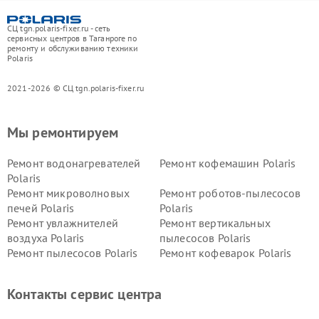
СЦ tgn.polaris-fixer.ru - сеть
сервисных центров в Таганроге по
ремонту и обслуживанию техники
Polaris
2021-2026 © СЦ tgn.polaris-fixer.ru
Мы ремонтируем
Ремонт водонагревателей
Ремонт кофемашин Polaris
Polaris
Ремонт микроволновых
Ремонт роботов-пылесосов
печей Polaris
Polaris
Ремонт увлажнителей
Ремонт вертикальных
воздуха Polaris
пылесосов Polaris
Ремонт пылесосов Polaris
Ремонт кофеварок Polaris
Ремонт планетарных миксеров Polaris
Контакты сервис центра