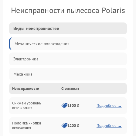
Неисправности пылесоса Polaris
Виды неисправностей
Механические повреждения
Электроника
Механика
Неисправности
Стоимость
Электропитание
Снижен уровень
Всасывание
1500 ₽
Подробнее →
всасывания
Поломка кнопки
1200 ₽
Подробнее →
включения