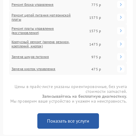
Ремонт блока управления
775 р
Ремонт цепей питания материнской
1575 р
платы
Ремонт платы управления
1575 р
(восстановление)
Корпусный ремонт (замена резинок,
1475 р
креплений, кнопок)
Замена шнура питания
975 р
Замена кнопок управления
475 р
Цены в прайс-листе указаны ориентировочные, без учета
стоимости запчастей.
Записывайтесь на бесплатную диагностику.
Мы проверим ваше устройство и укажем на неисправность.
Показать все услуги