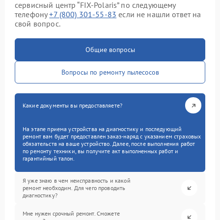
сервисный центр “FIX-Polaris” по следующему
телефону
+7 (800) 301-55-83
если не нашли ответ на
свой вопрос.
Общие вопросы
Вопросы по ремонту пылесосов
Какие документы вы предоставляете?
На этапе приема устройства на диагностику и последующий
ремонт вам будет предоставлен заказ-наряд с указанием страховых
обязательств на ваше устройство. Далее, после выполнения работ
по ремонту техники, вы получите акт выполненных работ и
гарантийный талон.
Я уже знаю в чем неисправность и какой
ремонт необходим. Для чего проводить
диагностику?
Мне нужен срочный ремонт. Сможете