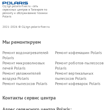
СЦ tgn.polaris-fixer.ru - сеть
сервисных центров в Таганроге по
ремонту и обслуживанию техники
Polaris
2021-2026 © СЦ tgn.polaris-fixer.ru
Мы ремонтируем
Ремонт водонагревателей
Ремонт кофемашин Polaris
Polaris
Ремонт микроволновых
Ремонт роботов-пылесосов
печей Polaris
Polaris
Ремонт увлажнителей
Ремонт вертикальных
воздуха Polaris
пылесосов Polaris
Ремонт пылесосов Polaris
Ремонт кофеварок Polaris
Ремонт планетарных миксеров Polaris
Контакты сервис центра
Адрес сервисного центра Polaris: