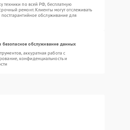
ку техники по всей РФ, бесплатную
срочный ремонт. Клиенты могут отслеживать
я постгарантийное обслуживание для
 безопасное обслуживание данных
рументов, аккуратная работа с
рование, конфиденциальность и
ости