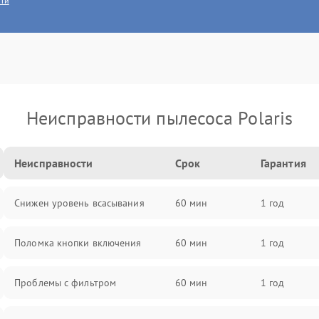
сти
Неисправности пылесоса Polaris
Неисправности
Срок
Гарантия
Снижен уровень всасывания
60 мин
1 год
Поломка кнопки включения
60 мин
1 год
Проблемы с фильтром
60 мин
1 год