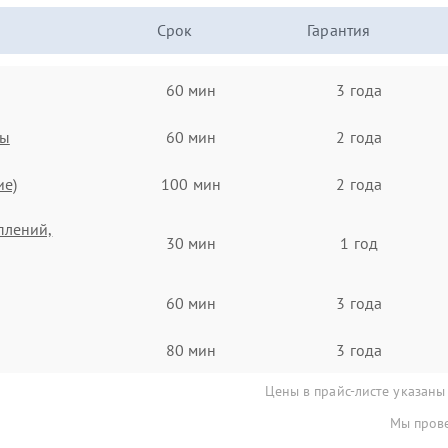
Срок
Гарантия
60 мин
3 года
ты
60 мин
2 года
ие)
100 мин
2 года
плений,
30 мин
1 год
60 мин
3 года
80 мин
3 года
Цены в прайс-листе указаны
Мы прове