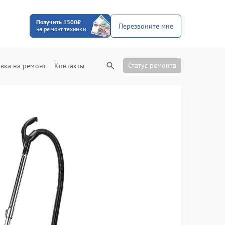
Получить 1500₽
Перезвоните мне
на ремонт техники
Статус ремонта
вка на ремонт
Контакты