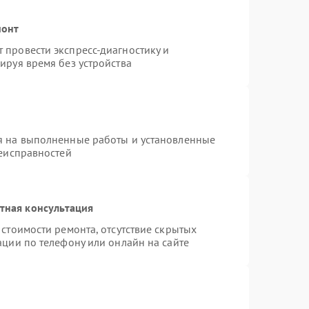
монт
провести экспресс-диагностику и
ируя время без устройства
я на выполненные работы и установленные
неисправностей
тная консультация
стоимости ремонта, отсутствие скрытых
ации по телефону или онлайн на сайте