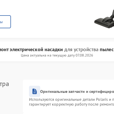
ны
онт электрической насадки
для устройства
пылесо
Цена актуальна на текущую дату 07.08.2026
тра
Оригинальные запчасти и сертифицир
Используются оригинальные детали Polaris и
гарантирует корректную работу после ремонт