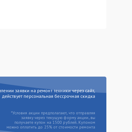
ении заявки на ремонт техники через сайт,
действует персональная бессрочная скидка
*Условия акции предполагают, что отправляя
заявку через текущую форму акции, вы
получаете купон на 1500 рублей. Купоном
можно оплатить до 25% от стоимости ремонта