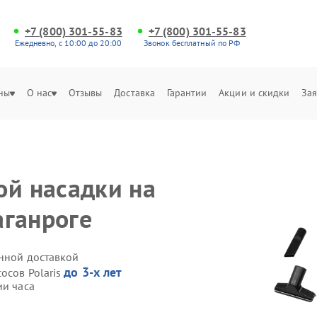
+7 (800) 301-55-83
+7 (800) 301-55-83
Ежедневно, с 10:00 до 20:00
Звонок бесплатный по РФ
ны
О нас
Отзывы
Доставка
Гарантии
Акции и скидки
Зая
ой насадки на
аганроге
енной доставкой
до 3-х лет
осов Polaris
ии часа