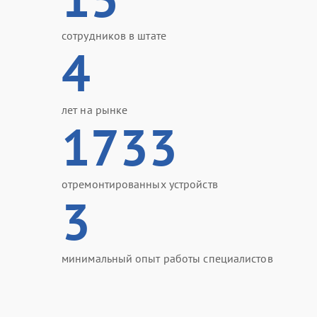
сотрудников в штате
4
лет на рынке
1733
отремонтированных устройств
3
минимальный опыт работы специалистов