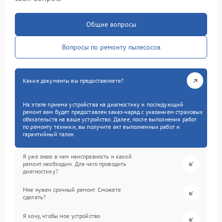
Общие вопросы
Вопросы по ремонту пылесосов
Какие документы вы предоставляете?
На этапе приема устройства на диагностику и последующий
ремонт вам будет предоставлен заказ-наряд с указанием страховых
обязательств на ваше устройство. Далее, после выполнения работ
по ремонту техники, вы получите акт выполненных работ и
гарантийный талон.
Я уже знаю в чем неисправность и какой
ремонт необходим. Для чего проводить
диагностику?
Мне нужен срочный ремонт. Сможете
сделать?
Я хочу, чтобы мое устройство