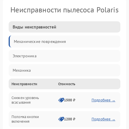
Неисправности пылесоса Polaris
Виды неисправностей
Механические повреждения
Электроника
Механика
Неисправности
Стоимость
Электропитание
Снижен уровень
Всасывание
1500 ₽
Подробнее →
всасывания
Поломка кнопки
1200 ₽
Подробнее →
включения