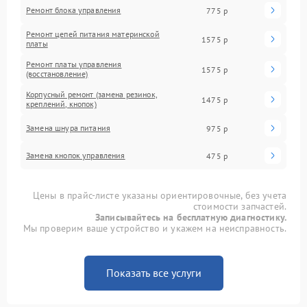
Ремонт блока управления
775 р
Ремонт цепей питания материнской
1575 р
платы
Ремонт платы управления
1575 р
(восстановление)
Корпусный ремонт (замена резинок,
1475 р
креплений, кнопок)
Замена шнура питания
975 р
Замена кнопок управления
475 р
Цены в прайс-листе указаны ориентировочные, без учета
стоимости запчастей.
Записывайтесь на бесплатную диагностику.
Мы проверим ваше устройство и укажем на неисправность.
Показать все услуги