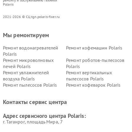
ремонту и обслуживанию техники
Polaris
2021-2026 © СЦ tgn.polaris-fixer.ru
Мы ремонтируем
Ремонт водонагревателей
Ремонт кофемашин Polaris
Polaris
Ремонт микроволновых
Ремонт роботов-пылесосов
печей Polaris
Polaris
Ремонт увлажнителей
Ремонт вертикальных
воздуха Polaris
пылесосов Polaris
Ремонт пылесосов Polaris
Ремонт кофеварок Polaris
Ремонт планетарных миксеров Polaris
Контакты сервис центра
Адрес сервисного центра Polaris:
г. Таганрог, площадь Мира, 7