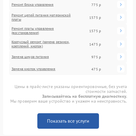
Ремонт блока управления
775 р
Ремонт цепей питания материнской
1575 р
платы
Ремонт платы управления
1575 р
(восстановление)
Корпусный ремонт (замена резинок,
1475 р
креплений, кнопок)
Замена шнура питания
975 р
Замена кнопок управления
475 р
Цены в прайс-листе указаны ориентировочные, без учета
стоимости запчастей.
Записывайтесь на бесплатную диагностику.
Мы проверим ваше устройство и укажем на неисправность.
Показать все услуги