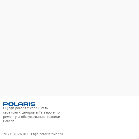
СЦ tgn.polaris-fixer.ru - сеть
сервисных центров в Таганроге по
ремонту и обслуживанию техники
Polaris
2021-2026 © СЦ tgn.polaris-fixer.ru