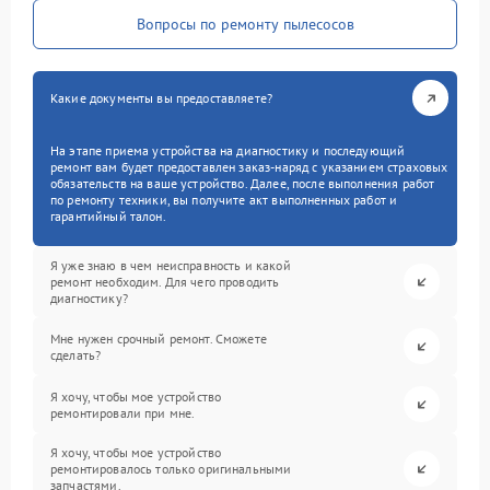
Вопросы по ремонту пылесосов
Какие документы вы предоставляете?
На этапе приема устройства на диагностику и последующий
ремонт вам будет предоставлен заказ-наряд с указанием страховых
обязательств на ваше устройство. Далее, после выполнения работ
по ремонту техники, вы получите акт выполненных работ и
гарантийный талон.
Я уже знаю в чем неисправность и какой
ремонт необходим. Для чего проводить
диагностику?
Мне нужен срочный ремонт. Сможете
сделать?
Я хочу, чтобы мое устройство
ремонтировали при мне.
Я хочу, чтобы мое устройство
ремонтировалось только оригинальными
запчастями.