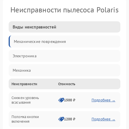
Неисправности пылесоса Polaris
Виды неисправностей
Механические повреждения
Электроника
Механика
Неисправности
Стоимость
Электропитание
Снижен уровень
Всасывание
1500 ₽
Подробнее →
всасывания
Поломка кнопки
1200 ₽
Подробнее →
включения