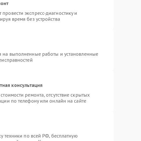
монт
провести экспресс-диагностику и
ируя время без устройства
я на выполненные работы и установленные
неисправностей
тная консультация
стоимости ремонта, отсутствие скрытых
ации по телефону или онлайн на сайте
ку техники по всей РФ, бесплатную