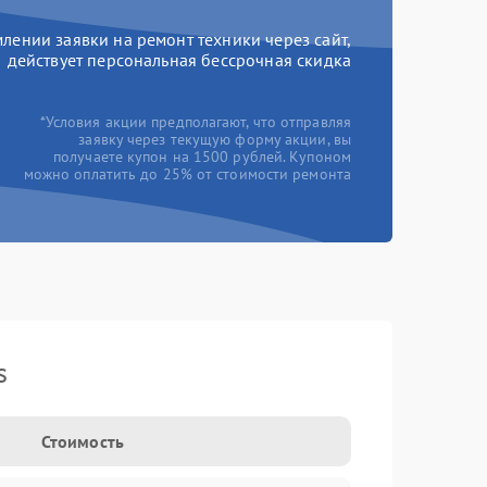
ении заявки на ремонт техники через сайт,
действует персональная бессрочная скидка
*Условия акции предполагают, что отправляя
заявку через текущую форму акции, вы
получаете купон на 1500 рублей. Купоном
можно оплатить до 25% от стоимости ремонта
s
Стоимость