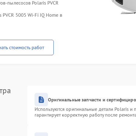
ов-пылесосов Polaris PVCR
s PVCR 5005 Wi-Fi IQ Home в
нать стоимость работ
тра
Оригинальные запчасти и сертифицир
Используются оригинальные детали Polaris и
гарантирует корректную работу после ремонт