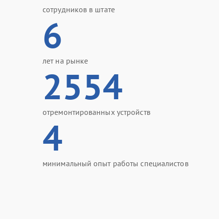
сотрудников в штате
6
лет на рынке
2554
отремонтированных устройств
4
минимальный опыт работы специалистов