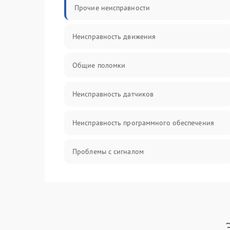
Прочие неисправности
Неисправность движения
Общие поломки
Неисправность датчиков
Неисправность программного обеспечения
Проблемы с сигналом
Неисправность резервуаров и систем подачи
воды
Проблемы с механикой