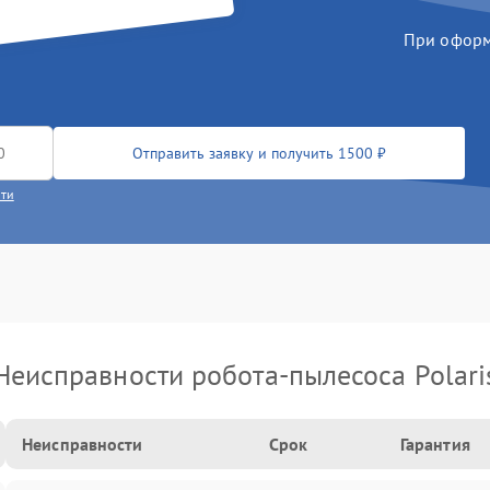
При оформл
Отправить заявку и получить 1500 ₽
сти
Неисправности робота-пылесоса Polari
Неисправности
Срок
Гарантия