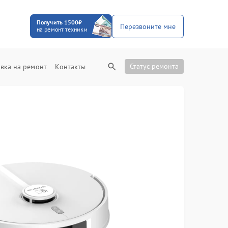
Получить 1500₽
Перезвоните мне
на ремонт техники
Статус ремонта
вка на ремонт
Контакты