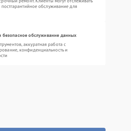
срочный ремонт. Клиенты могут отслеживать
я постгарантийное обслуживание для
 безопасное обслуживание данных
рументов, аккуратная работа с
рование, конфиденциальность и
ости