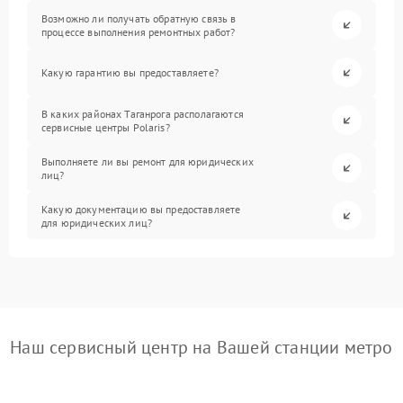
Возможно ли получать обратную связь в
процессе выполнения ремонтных работ?
Какую гарантию вы предоставляете?
В каких районах Таганрога располагаются
сервисные центры Polaris?
Выполняете ли вы ремонт для юридических
лиц?
Какую документацию вы предоставляете
для юридических лиц?
Наш сервисный центр на Вашей станции метро