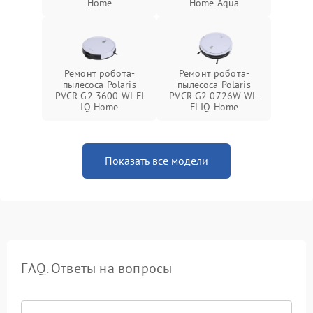
Home
Home Aqua
Ремонт робота-
Ремонт робота-
пылесоса Polaris
пылесоса Polaris
PVCR G2 3600 Wi-Fi
PVCR G2 0726W Wi-
IQ Home
Fi IQ Home
Показать все модели
FAQ. Ответы на вопросы