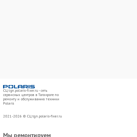
СЦ tgn.polaris-fixer.ru - сеть
сервисных центров в Таганроге по
ремонту и обслуживанию техники
Polaris
2021-2026 © СЦ tgn.polaris-fixer.ru
Мы ремонтируем