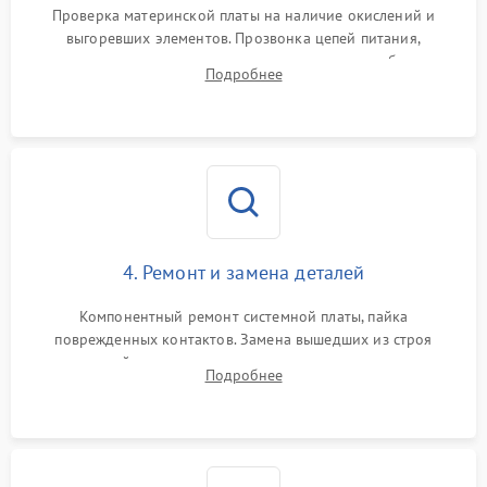
Проверка материнской платы на наличие окислений и
выгоревших элементов. Прозвонка цепей питания,
тестирование приводных моторов колес и турбины
Подробнее
всасывания. Оценка состояния оптических и инфракрасных
датчиков, а также механизма лазерного дальномера.
4. Ремонт и замена деталей
Компонентный ремонт системной платы, пайка
поврежденных контактов. Замена вышедших из строя
двигателей, изношенного аккумулятора, неисправного
Подробнее
лидара или помпы подачи воды. Восстановление шлейфов и
устранение последствий попадания влаги.