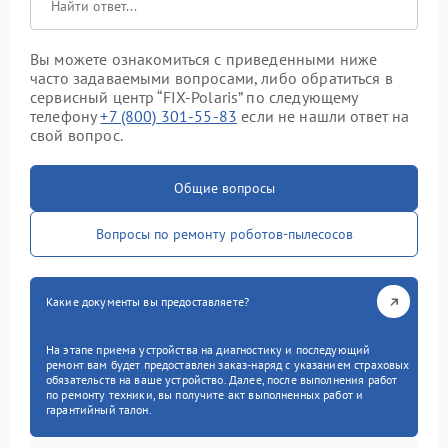
Вы можете ознакомиться с приведенными ниже
часто задаваемыми вопросами, либо обратиться в
сервисный центр “FIX-Polaris” по следующему
телефону
+7 (800) 301-55-83
если не нашли ответ на
свой вопрос.
Общие вопросы
Вопросы по ремонту роботов-пылесосов
Какие документы вы предоставляете?
На этапе приема устройства на диагностику и последующий
ремонт вам будет предоставлен заказ-наряд с указанием страховых
обязательств на ваше устройство. Далее, после выполнения работ
по ремонту техники, вы получите акт выполненных работ и
гарантийный талон.