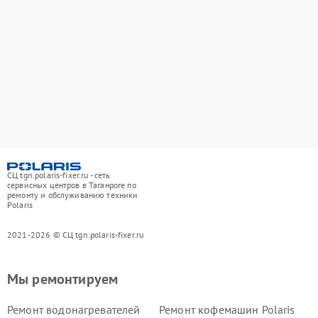
СЦ tgn.polaris-fixer.ru - сеть
сервисных центров в Таганроге по
ремонту и обслуживанию техники
Polaris
2021-2026 © СЦ tgn.polaris-fixer.ru
Мы ремонтируем
Ремонт водонагревателей
Ремонт кофемашин Polaris