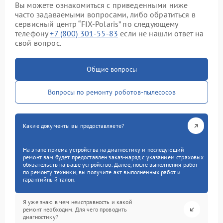
Вы можете ознакомиться с приведенными ниже
часто задаваемыми вопросами, либо обратиться в
сервисный центр “FIX-Polaris” по следующему
телефону
+7 (800) 301-55-83
если не нашли ответ на
свой вопрос.
Общие вопросы
Вопросы по ремонту роботов-пылесосов
Какие документы вы предоставляете?
На этапе приема устройства на диагностику и последующий
ремонт вам будет предоставлен заказ-наряд с указанием страховых
обязательств на ваше устройство. Далее, после выполнения работ
по ремонту техники, вы получите акт выполненных работ и
гарантийный талон.
Я уже знаю в чем неисправность и какой
ремонт необходим. Для чего проводить
диагностику?