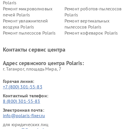
Polaris
Ремонт микроволновых
Ремонт роботов-пылесосов
печей Polaris
Polaris
Ремонт увлажнителей
Ремонт вертикальных
воздуха Polaris
пылесосов Polaris
Ремонт пылесосов Polaris
Ремонт кофеварок Polaris
Ремонт планетарных миксеров Polaris
Контакты сервис центра
Адрес сервисного центра Polaris:
г. Таганрог, площадь Мира, 7
Горячая линия:
+7 (800) 301-55-83
Контактный телефон:
8 (800) 301-55-83
Электронная почта:
info@polaris-fixer.ru
для юридических лиц