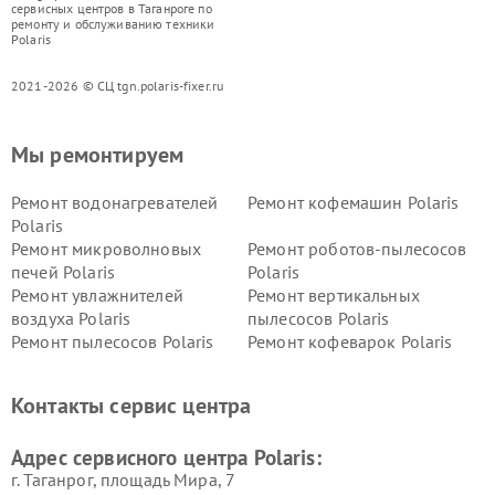
сервисных центров в Таганроге по
ремонту и обслуживанию техники
Polaris
2021-2026 © СЦ tgn.polaris-fixer.ru
Мы ремонтируем
Ремонт водонагревателей
Ремонт кофемашин Polaris
Polaris
Ремонт микроволновых
Ремонт роботов-пылесосов
печей Polaris
Polaris
Ремонт увлажнителей
Ремонт вертикальных
воздуха Polaris
пылесосов Polaris
Ремонт пылесосов Polaris
Ремонт кофеварок Polaris
Ремонт планетарных миксеров Polaris
Контакты сервис центра
Адрес сервисного центра Polaris:
г. Таганрог, площадь Мира, 7