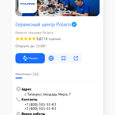
Сервисный центр Polaris
Ремонт техники Polaris
5,0
258 оценки
Открыто до 21:00
Маршрут
246
Обзор
Отзывы
Адрес
г. Таганрог, площадь Мира, 7
Контакты
+7 (800) 301-55-83
+7 (800) 301-55-83
Время работы