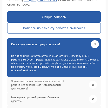
свой вопрос.
Общие вопросы
Вопросы по ремонту роботов-пылесосов
Какие документы вы предоставляете?
На этапе приема устройства на диагностику и последующий
ремонт вам будет предоставлен заказ-наряд с указанием страховых
обязательств на ваше устройство. Далее, после выполнения работ
по ремонту техники, вы получите акт выполненных работ и
гарантийный талон.
Я уже знаю в чем неисправность и какой
ремонт необходим. Для чего проводить
диагностику?
Мне нужен срочный ремонт. Сможете
сделать?