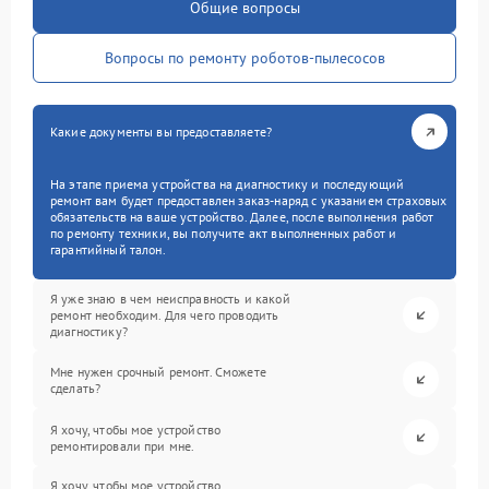
Общие вопросы
Вопросы по ремонту роботов-пылесосов
Какие документы вы предоставляете?
На этапе приема устройства на диагностику и последующий
ремонт вам будет предоставлен заказ-наряд с указанием страховых
обязательств на ваше устройство. Далее, после выполнения работ
по ремонту техники, вы получите акт выполненных работ и
гарантийный талон.
Я уже знаю в чем неисправность и какой
ремонт необходим. Для чего проводить
диагностику?
Мне нужен срочный ремонт. Сможете
сделать?
Я хочу, чтобы мое устройство
ремонтировали при мне.
Я хочу, чтобы мое устройство