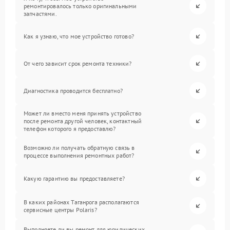
ремонтировалось только оригинальными
запчастями.
Как я узнаю, что мое устройство готово?
От чего зависит срок ремонта техники?
Диагностика проводится бесплатно?
Может ли вместо меня принять устройство
после ремонта другой человек, контактный
телефон которого я предоставлю?
Возможно ли получать обратную связь в
процессе выполнения ремонтных работ?
Какую гарантию вы предоставляете?
В каких районах Таганрога располагаются
сервисные центры Polaris?
Выполняете ли вы ремонт для юридических