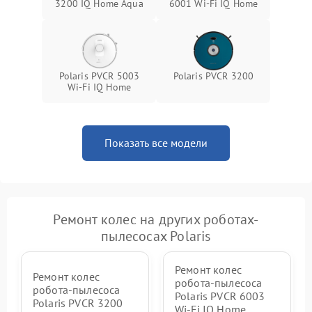
3200 IQ Home Aqua
6001 Wi-Fi IQ Home
Polaris PVCR 5003
Polaris PVCR 3200
Wi-Fi IQ Home
Показать все модели
Ремонт колес на других роботах-
пылесосах Polaris
Ремонт колес
Ремонт колес
робота-пылесоса
робота-пылесоса
Polaris PVCR 6003
Polaris PVCR 3200
Wi-Fi IQ Home