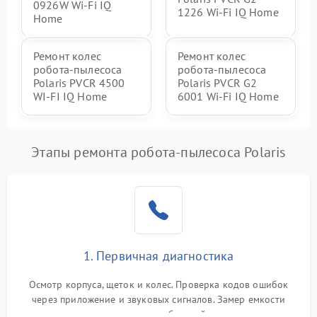
0926W Wi-Fi IQ
1226 Wi-Fi IQ Home
Home
Ремонт колес
Ремонт колес
робота-пылесоса
робота-пылесоса
Polaris PVCR 4500
Polaris PVCR G2
WI-FI IQ Home
6001 Wi-Fi IQ Home
Этапы ремонта робота-пылесоса Polaris
1. Первичная диагностика
Осмотр корпуса, щеток и колес. Проверка кодов ошибок
через приложение и звуковых сигналов. Замер емкости
аккумулятора и тестирование базовой станции зарядки.