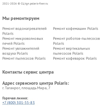
2021-2026 © СЦ tgn.polaris-fixer.ru
Мы ремонтируем
Ремонт водонагревателей
Ремонт кофемашин Polaris
Polaris
Ремонт микроволновых
Ремонт роботов-пылесосов
печей Polaris
Polaris
Ремонт увлажнителей
Ремонт вертикальных
воздуха Polaris
пылесосов Polaris
Ремонт пылесосов Polaris
Ремонт кофеварок Polaris
Ремонт планетарных миксеров Polaris
Контакты сервис центра
Адрес сервисного центра Polaris:
г. Таганрог, площадь Мира, 7
Горячая линия:
+7 (800) 301-55-83