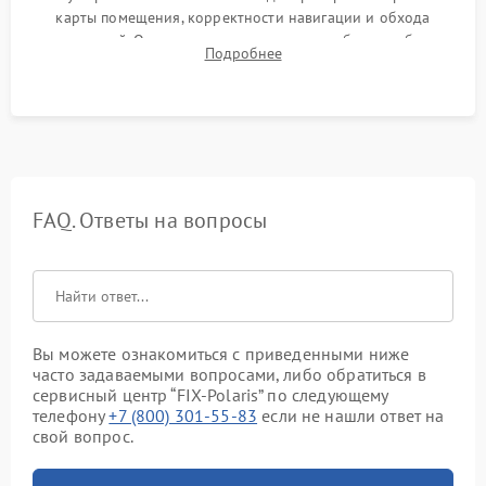
карты помещения, корректности навигации и обхода
препятствий. Оценка силы всасывания и работы турбины.
Подробнее
Тестирование автоматического возврата на док-станцию и
процесса зарядки.
FAQ. Ответы на вопросы
Вы можете ознакомиться с приведенными ниже
часто задаваемыми вопросами, либо обратиться в
сервисный центр “FIX-Polaris” по следующему
телефону
+7 (800) 301-55-83
если не нашли ответ на
свой вопрос.