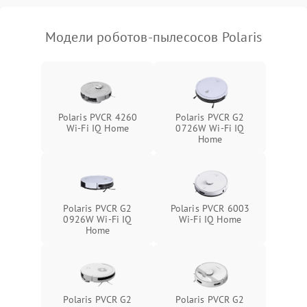
Модели роботов-пылесосов Polaris
Polaris PVCR 4260
Polaris PVCR G2
Wi-Fi IQ Home
0726W Wi-Fi IQ
Home
Polaris PVCR G2
Polaris PVCR 6003
0926W Wi-Fi IQ
Wi-Fi IQ Home
Home
Polaris PVCR G2
Polaris PVCR G2