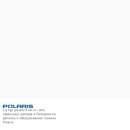
СЦ tgn.polaris-fixer.ru - сеть
сервисных центров в Таганроге по
ремонту и обслуживанию техники
Polaris