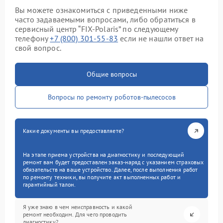
Вы можете ознакомиться с приведенными ниже
часто задаваемыми вопросами, либо обратиться в
сервисный центр “FIX-Polaris” по следующему
телефону
+7 (800) 301-55-83
если не нашли ответ на
свой вопрос.
Общие вопросы
Вопросы по ремонту роботов-пылесосов
Какие документы вы предоставляете?
На этапе приема устройства на диагностику и последующий
ремонт вам будет предоставлен заказ-наряд с указанием страховых
обязательств на ваше устройство. Далее, после выполнения работ
по ремонту техники, вы получите акт выполненных работ и
гарантийный талон.
Я уже знаю в чем неисправность и какой
ремонт необходим. Для чего проводить
диагностику?