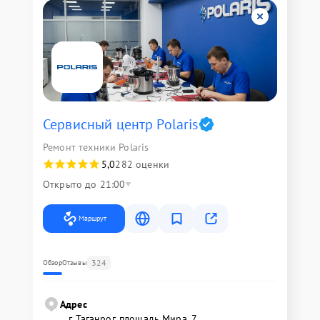
Сервисный центр Polaris
Ремонт техники Polaris
5,0
282 оценки
Открыто до 21:00
Маршрут
324
Обзор
Отзывы
Адрес
г. Таганрог, площадь Мира, 7