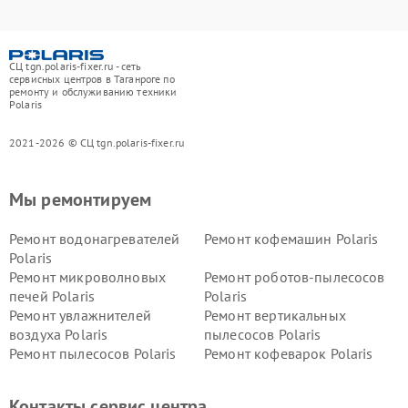
СЦ tgn.polaris-fixer.ru - сеть
сервисных центров в Таганроге по
ремонту и обслуживанию техники
Polaris
2021-2026 © СЦ tgn.polaris-fixer.ru
Мы ремонтируем
Ремонт водонагревателей
Ремонт кофемашин Polaris
Polaris
Ремонт микроволновых
Ремонт роботов-пылесосов
печей Polaris
Polaris
Ремонт увлажнителей
Ремонт вертикальных
воздуха Polaris
пылесосов Polaris
Ремонт пылесосов Polaris
Ремонт кофеварок Polaris
Ремонт планетарных миксеров Polaris
Контакты сервис центра