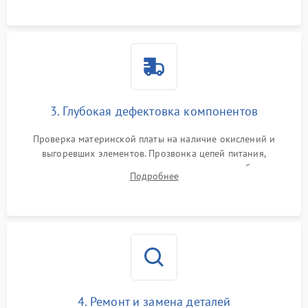
использованием сжатого воздуха и щеток.
3. Глубокая дефектовка компонентов
Проверка материнской платы на наличие окислений и
выгоревших элементов. Прозвонка цепей питания,
тестирование приводных моторов колес и турбины
Подробнее
всасывания. Оценка состояния оптических и инфракрасных
датчиков, а также механизма лазерного дальномера.
4. Ремонт и замена деталей