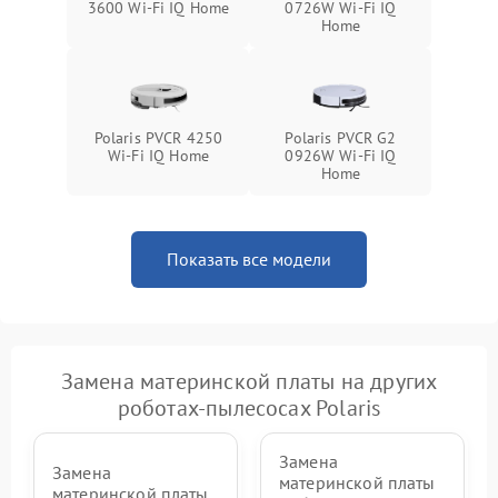
3600 Wi-Fi IQ Home
0726W Wi-Fi IQ
Home
Polaris PVCR 4250
Polaris PVCR G2
Wi-Fi IQ Home
0926W Wi-Fi IQ
Home
Показать все модели
Замена материнской платы на других
роботах-пылесосах Polaris
Замена
Замена
материнской платы
материнской платы