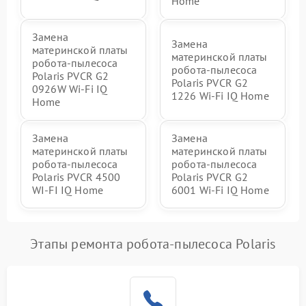
Home
Замена
Замена
материнской платы
материнской платы
робота-пылесоса
робота-пылесоса
Polaris PVCR G2
Polaris PVCR G2
0926W Wi-Fi IQ
1226 Wi-Fi IQ Home
Home
Замена
Замена
материнской платы
материнской платы
робота-пылесоса
робота-пылесоса
Polaris PVCR 4500
Polaris PVCR G2
WI-FI IQ Home
6001 Wi-Fi IQ Home
Этапы ремонта робота-пылесоса Polaris