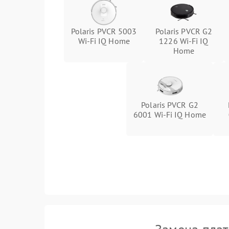
Polaris PVCR 5003
Polaris PVCR G2
Wi-Fi IQ Home
1226 Wi-Fi IQ
Home
Polaris PVCR G2
6001 Wi-Fi IQ Home