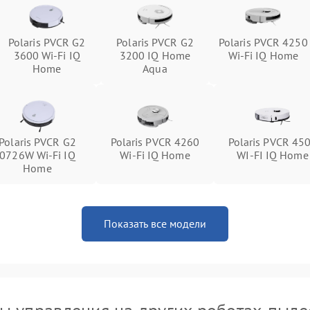
Polaris PVCR G2
Polaris PVCR G2
Polaris PVCR 4250
3600 Wi-Fi IQ
3200 IQ Home
Wi-Fi IQ Home
Home
Aqua
Polaris PVCR G2
Polaris PVCR 4260
Polaris PVCR 45
0726W Wi-Fi IQ
Wi-Fi IQ Home
WI-FI IQ Home
Home
Показать все модели