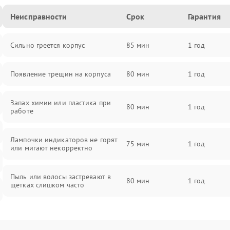
Неисправности
Срок
Гарантия
Сильно греется корпус
85 мин
1 год
Появление трещин на корпуса
80 мин
1 год
Запах химии или пластика при
80 мин
1 год
работе
Лампочки индикаторов не горят
75 мин
1 год
или мигают некорректно
Пыль или волосы застревают в
80 мин
1 год
щетках слишком часто