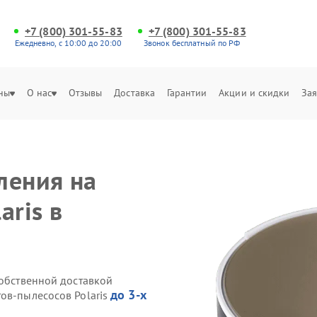
+7 (800) 301-55-83
+7 (800) 301-55-83
Ежедневно, с 10:00 до 20:00
Звонок бесплатный по РФ
ны
О нас
Отзывы
Доставка
Гарантии
Акции и скидки
Зая
ления на
aris в
собственной доставкой
до 3-х
ов-пылесосов Polaris