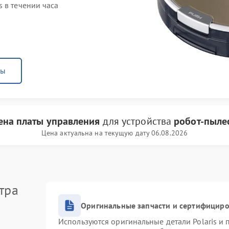
 в течении часа
ны
ена платы управления
для устройства
робот-пылес
Цена актуальна на текущую дату 06.08.2026
тра
Оригинальные запчасти и сертифицир
Используются оригинальные детали Polaris и