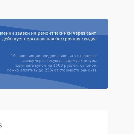
ении заявки на ремонт техники через сайт,
действует персональная бессрочная скидка
*Условия акции предполагают, что отправляя
заявку через текущую форму акции, вы
получаете купон на 1500 рублей. Купоном
можно оплатить до 25% от стоимости ремонта
s