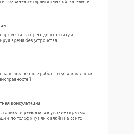
а и сохранение гарантийных обязательств
монт
провести экспресс-диагностику и
ируя время без устройства
я на выполненные работы и установленные
неисправностей
тная консультация
стоимости ремонта, отсутствие скрытых
ации по телефону или онлайн на сайте