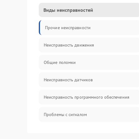
Виды неисправностей
Прочие неисправности
Неисправность движения
Общие поломки
Неисправность датчиков
Неисправность программного обеспечения
Проблемы с сигналом
Неисправность резервуаров и систем подачи
воды