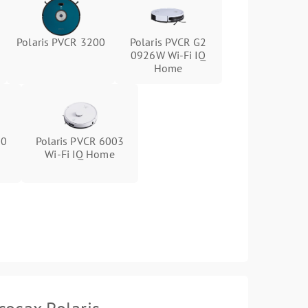
Polaris PVCR 3200
Polaris PVCR G2
0926W Wi-Fi IQ
Home
00
Polaris PVCR 6003
Wi-Fi IQ Home