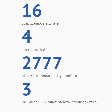
16
сотрудников в штате
4
лет на рынке
2777
отремонтированных устройств
3
минимальный опыт работы специалистов