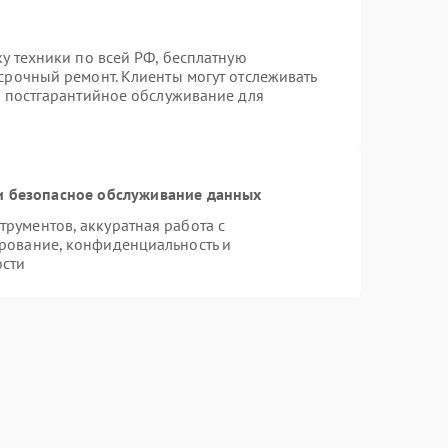
ку техники по всей РФ, бесплатную
срочный ремонт. Клиенты могут отслеживать
я постгарантийное обслуживание для
 безопасное обслуживание данных
рументов, аккуратная работа с
рование, конфиденциальность и
ости