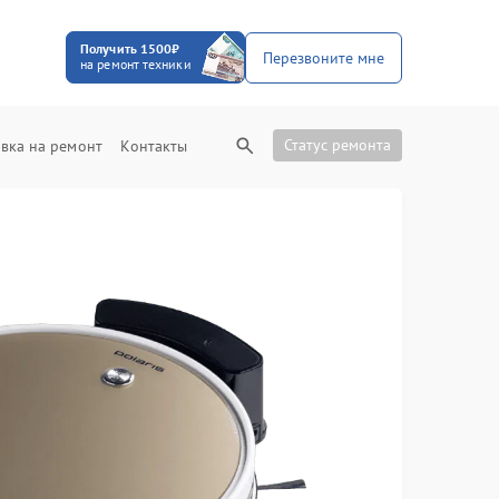
Получить 1500₽
Перезвоните мне
на ремонт техники
Статус ремонта
вка на ремонт
Контакты