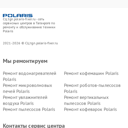
СЦ tgn.polaris-fixer.ru - сеть
сервисных центров в Таганроге по
ремонту и обслуживанию техники
Polaris
2021-2026 © СЦ tgn.polaris-fixer.ru
Мы ремонтируем
Ремонт водонагревателей
Ремонт кофемашин Polaris
Polaris
Ремонт микроволновых
Ремонт роботов-пылесосов
печей Polaris
Polaris
Ремонт увлажнителей
Ремонт вертикальных
воздуха Polaris
пылесосов Polaris
Ремонт пылесосов Polaris
Ремонт кофеварок Polaris
Ремонт планетарных миксеров Polaris
Контакты сервис центра