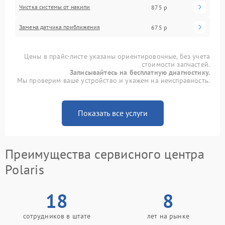
Чистка системы от накипи
875 р
Замена датчика приближения
675 р
Цены в прайс-листе указаны ориентировочные, без учета
стоимости запчастей.
Записывайтесь на бесплатную диагностику.
Мы проверим ваше устройство и укажем на неисправность.
Показать все услуги
Преимущества сервисного центра
Polaris
18
8
сотрудников в штате
лет на рынке