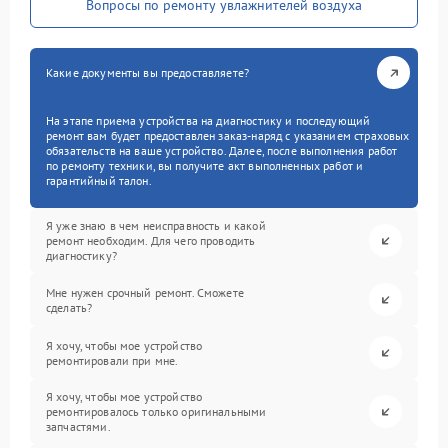
Вопросы по ремонту увлажнителей воздуха
Какие документы вы предоставляете?
На этапе приема устройства на диагностику и последующий
ремонт вам будет предоставлен заказ-наряд с указанием страховых
обязательств на ваше устройство. Далее, после выполнения работ
по ремонту техники, вы получите акт выполненных работ и
гарантийный талон.
Я уже знаю в чем неисправность и какой
ремонт необходим. Для чего проводить
диагностику?
Мне нужен срочный ремонт. Сможете
сделать?
Я хочу, чтобы мое устройство
ремонтировали при мне.
Я хочу, чтобы мое устройство
ремонтировалось только оригинальными
запчастями.