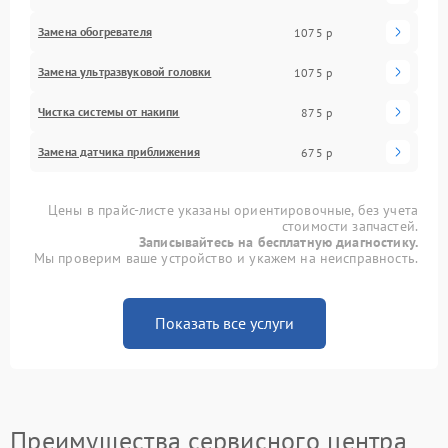
Замена обогревателя
1075 р
Замена ультразвуковой головки
1075 р
Чистка системы от накипи
875 р
Замена датчика приближения
675 р
Цены в прайс-листе указаны ориентировочные, без учета
стоимости запчастей.
Записывайтесь на бесплатную диагностику.
Мы проверим ваше устройство и укажем на неисправность.
Показать все услуги
Преимущества сервисного центра