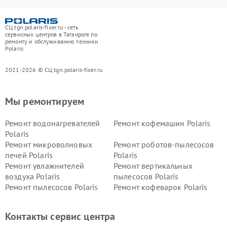
СЦ tgn.polaris-fixer.ru - сеть
сервисных центров в Таганроге по
ремонту и обслуживанию техники
Polaris
2021-2026 © СЦ tgn.polaris-fixer.ru
Мы ремонтируем
Ремонт водонагревателей
Ремонт кофемашин Polaris
Polaris
Ремонт микроволновых
Ремонт роботов-пылесосов
печей Polaris
Polaris
Ремонт увлажнителей
Ремонт вертикальных
воздуха Polaris
пылесосов Polaris
Ремонт пылесосов Polaris
Ремонт кофеварок Polaris
Ремонт планетарных миксеров Polaris
Контакты сервис центра