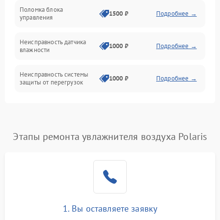
Поломка блока
1500 ₽
Подробнее →
управления
Датчики
Неисправность датчика
1000 ₽
Подробнее →
влажности
Неисправность системы
1000 ₽
Подробнее →
защиты от перегрузок
Повреждение системы
автоматического
1000 ₽
Подробнее →
отключения
Этапы ремонта увлажнителя воздуха Polaris
Поломка системы защиты
1000 ₽
Подробнее →
от короткого замыкания
Неисправность системы
1000 ₽
Подробнее →
защиты от перегрева
1. Вы оставляете заявку
Повреждение системы
защиты от
1000 ₽
Подробнее →