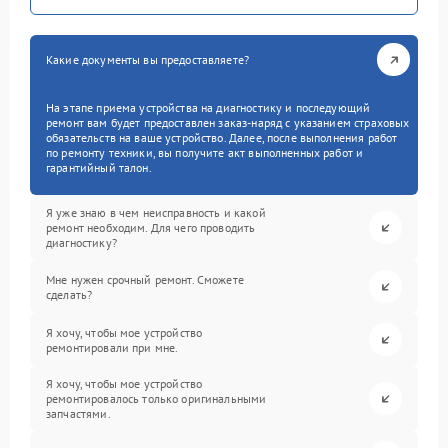
Какие документы вы предоставляете?
На этапе приема устройства на диагностику и последующий
ремонт вам будет предоставлен заказ-наряд с указанием страховых
обязательств на ваше устройство. Далее, после выполнения работ
по ремонту техники, вы получите акт выполненных работ и
гарантийный талон.
Я уже знаю в чем неисправность и какой
ремонт необходим. Для чего проводить
диагностику?
Мне нужен срочный ремонт. Сможете
сделать?
Я хочу, чтобы мое устройство
ремонтировали при мне.
Я хочу, чтобы мое устройство
ремонтировалось только оригинальными
запчастями.