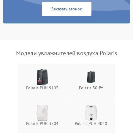
Заказать звонок
Повреждение системы
защиты от
1000 ₽
Подробнее →
перенапряжения
Неисправность системы
1000 ₽
Подробнее →
защиты от замыкания
Модели увлажнителей воздуха Polaris
Повреждение системы
1000 ₽
Подробнее →
защиты от перегрузок
Не отключается
1300 ₽
Подробнее →
Polaris PUH 9105
Polaris 30 Вт
Polaris PUH 3504
Polaris PUH 4040