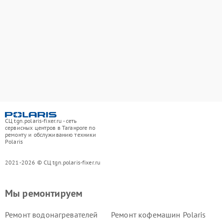
СЦ tgn.polaris-fixer.ru - сеть
сервисных центров в Таганроге по
ремонту и обслуживанию техники
Polaris
2021-2026 © СЦ tgn.polaris-fixer.ru
Мы ремонтируем
Ремонт водонагревателей
Ремонт кофемашин Polaris