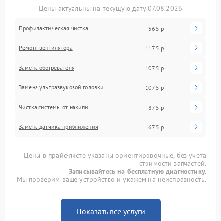
Цены актуальны на текущую дату 07.08.2026
Профилактическая чистка
565 р
Ремонт вентилятора
1175 р
Замена обогревателя
1075 р
Замена ультразвуковой головки
1075 р
Чистка системы от накипи
875 р
Замена датчика приближения
675 р
Цены в прайс-листе указаны ориентировочные, без учета
стоимости запчастей.
Записывайтесь на бесплатную диагностику.
Мы проверим ваше устройство и укажем на неисправность.
Показать все услуги