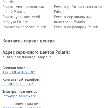
Polaris
Ремонт микроволновых
Ремонт роботов-пылесосов
печей Polaris
Polaris
Ремонт увлажнителей
Ремонт вертикальных
воздуха Polaris
пылесосов Polaris
Ремонт пылесосов Polaris
Ремонт кофеварок Polaris
Ремонт планетарных миксеров Polaris
Контакты сервис центра
Адрес сервисного центра Polaris:
г. Таганрог, площадь Мира, 7
Горячая линия:
+7 (800) 301-55-83
Контактный телефон:
8 (800) 301-55-83
Электронная почта:
info@polaris-fixer.ru
для юридических лиц