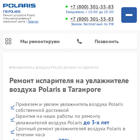
+7 (800) 301-55-83
FIX-POLARIS
Ежедневно, с 10:00 до 20:00
Ремонт устройств Polaris
+7 (800) 301-55-83
Специализированный
cервисный центр г.
Таганрог
Звонок бесплатный по РФ
Мы ремонтируем
Позвонить
нроге
Увлажнитель воздуха Polaris ремонт испарителя
Ремонт испарителя на увлажнителе
воздуха Polaris в Таганроге
Привезем и увезем увлажнитель воздуха Polaris
собственной доставкой
Гарантия на наши работы по ремонту
до 3-х лет
увлажнителей воздуха Polaris
Ремонт вертикальных пылесосов Polaris
Ремонт водонагревателей Polaris
Ремонт микроволновых печей Polaris
Ремонт роботов-пылесосов Polaris
Ремонт планетарных миксеров Polaris
Срочный ремонт увлажнителей воздуха Polaris в
течении часа