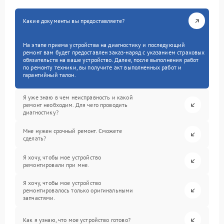
Какие документы вы предоставляете?
На этапе приема устройства на диагностику и последующий
ремонт вам будет предоставлен заказ-наряд с указанием страховых
обязательств на ваше устройство. Далее, после выполнения работ
по ремонту техники, вы получите акт выполненных работ и
гарантийный талон.
Я уже знаю в чем неисправность и какой
ремонт необходим. Для чего проводить
диагностику?
Мне нужен срочный ремонт. Сможете
сделать?
Я хочу, чтобы мое устройство
ремонтировали при мне.
Я хочу, чтобы мое устройство
ремонтировалось только оригинальными
запчастями.
Как я узнаю, что мое устройство готово?