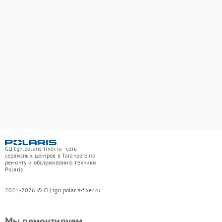
СЦ tgn.polaris-fixer.ru - сеть
сервисных центров в Таганроге по
ремонту и обслуживанию техники
Polaris
2021-2026 © СЦ tgn.polaris-fixer.ru
Мы ремонтируем