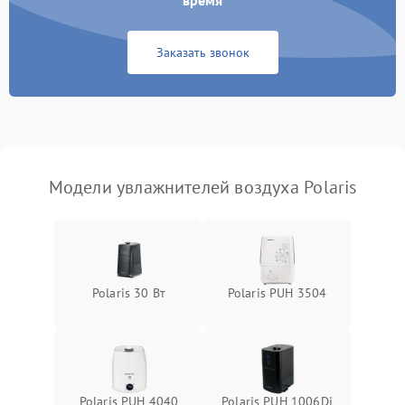
время
Неисправность системы
1000 ₽
Подробнее →
защиты от перегрева
Заказать звонок
Повреждение системы
защиты от
1000 ₽
Подробнее →
перенапряжения
Неисправность системы
1000 ₽
Подробнее →
защиты от замыкания
Модели увлажнителей воздуха Polaris
Повреждение системы
1000 ₽
Подробнее →
защиты от перегрузок
Не отключается
1300 ₽
Подробнее →
Polaris 30 Вт
Polaris PUH 3504
Polaris PUH 4040
Polaris PUH 1006Di