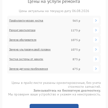
Цены на услуги ремонта
Цены актуальны на текущую дату 06.08.2026
Профилактическая чистка
565 р
Ремонт вентилятора
1175 р
Замена обогревателя
1075 р
Замена ультразвуковой головки
1075 р
Чистка системы от накипи
875 р
Замена датчика приближения
675 р
Цены в прайс-листе указаны ориентировочные, без учета
стоимости запчастей.
Записывайтесь на бесплатную диагностику.
Мы проверим ваше устройство и укажем на неисправность.