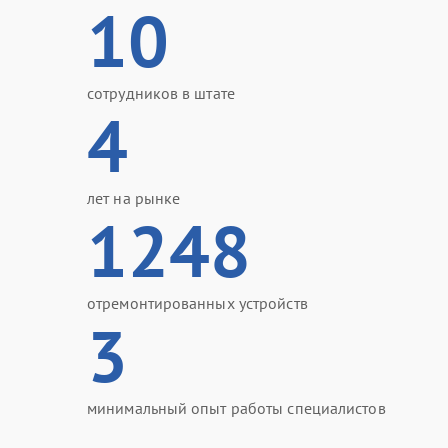
10
сотрудников в штате
4
лет на рынке
1248
отремонтированных устройств
3
минимальный опыт работы специалистов