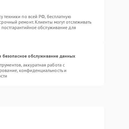
ку техники по всей РФ, бесплатную
срочный ремонт. Клиенты могут отслеживать
я постгарантийное обслуживание для
 безопасное обслуживание данных
рументов, аккуратная работа с
рование, конфиденциальность и
ости