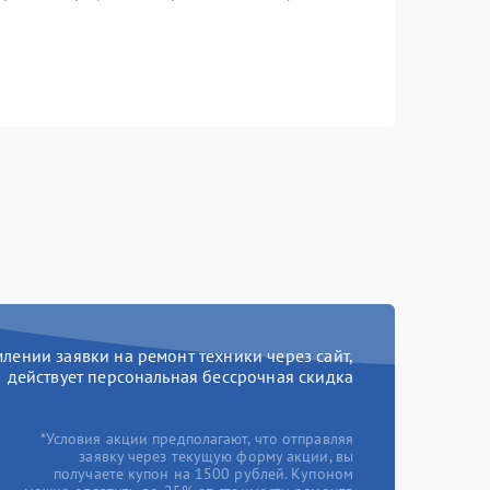
ении заявки на ремонт техники через сайт,
действует персональная бессрочная скидка
*Условия акции предполагают, что отправляя
заявку через текущую форму акции, вы
получаете купон на 1500 рублей. Купоном