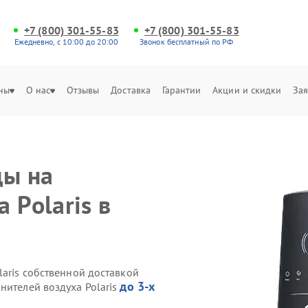
+7 (800) 301-55-83
+7 (800) 301-55-83
Ежедневно, с 10:00 до 20:00
Звонок бесплатный по РФ
ны
О нас
Отзывы
Доставка
Гарантии
Акции и скидки
Зая
ды на
 Polaris в
laris собственной доставкой
до 3-х
нителей воздуха Polaris