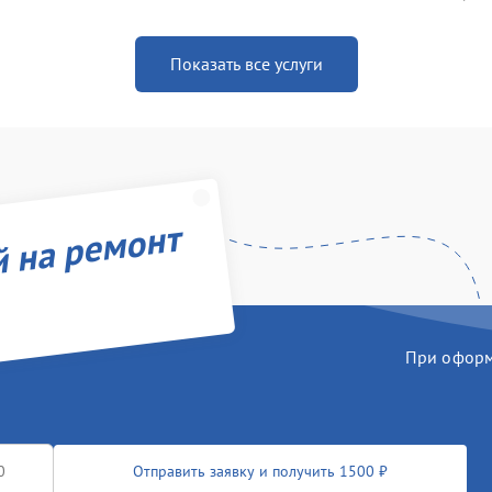
Показать все услуги
й на ремонт
При оформл
Отправить заявку и получить 1500 ₽