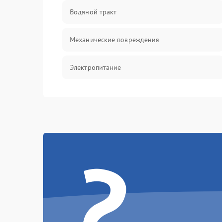
Водяной тракт
Механические повреждения
Электропитание
Управление
Датчики
?