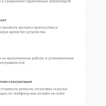
а и сохранение гарантийных обязательств
монт
провести экспресс-диагностику и
ируя время без устройства
я на выполненные работы и установленные
неисправностей
тная консультация
стоимости ремонта, отсутствие скрытых
ации по телефону или онлайн на сайте