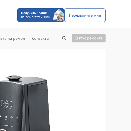
Получить 1500₽
Перезвоните мне
на ремонт техники
Статус ремонта
вка на ремонт
Контакты