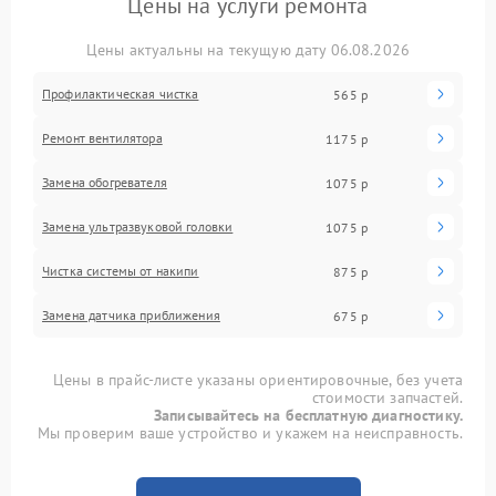
Цены на услуги ремонта
Цены актуальны на текущую дату 06.08.2026
Профилактическая чистка
565 р
Ремонт вентилятора
1175 р
Замена обогревателя
1075 р
Замена ультразвуковой головки
1075 р
Чистка системы от накипи
875 р
Замена датчика приближения
675 р
Цены в прайс-листе указаны ориентировочные, без учета
стоимости запчастей.
Записывайтесь на бесплатную диагностику.
Мы проверим ваше устройство и укажем на неисправность.