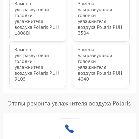
Замена
Замена
ультразвуковой
ультразвуковой
головки
головки
увлажнителя
увлажнителя
воздуха Polaris PUH
воздуха Polaris PUH
1006Di
3504
Замена
Замена
ультразвуковой
ультразвуковой
головки
головки
увлажнителя
увлажнителя
воздуха Polaris PUH
воздуха Polaris PUH
9105
4040
Этапы ремонта увлажнителя воздуха Polaris