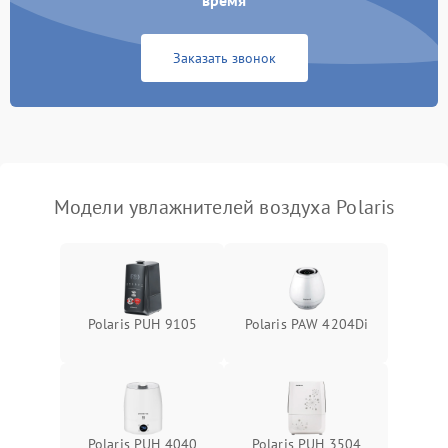
время
Неисправность системы
1000 ₽
Подробнее →
защиты от перегрева
Заказать звонок
Повреждение системы
защиты от
1000 ₽
Подробнее →
перенапряжения
Неисправность системы
1000 ₽
Подробнее →
защиты от замыкания
Модели увлажнителей воздуха Polaris
Повреждение системы
1000 ₽
Подробнее →
защиты от перегрузок
Не отключается
1300 ₽
Подробнее →
Polaris PUH 9105
Polaris PAW 4204Di
Polaris PUH 4040
Polaris PUH 3504