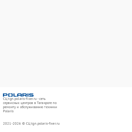
СЦ tgn.polaris-fixer.ru - сеть
сервисных центров в Таганроге по
ремонту и обслуживанию техники
Polaris
2021-2026 © СЦ tgn.polaris-fixer.ru