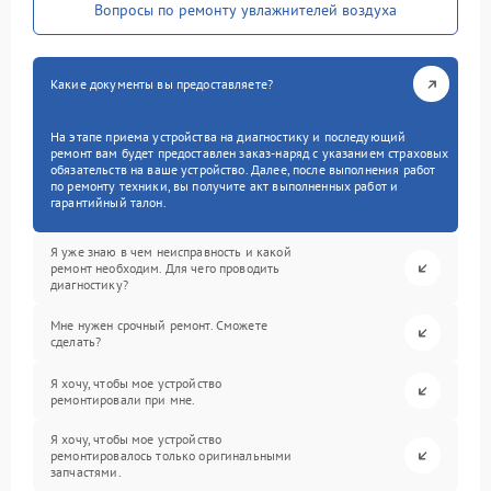
Вопросы по ремонту увлажнителей воздуха
Какие документы вы предоставляете?
На этапе приема устройства на диагностику и последующий
ремонт вам будет предоставлен заказ-наряд с указанием страховых
обязательств на ваше устройство. Далее, после выполнения работ
по ремонту техники, вы получите акт выполненных работ и
гарантийный талон.
Я уже знаю в чем неисправность и какой
ремонт необходим. Для чего проводить
диагностику?
Мне нужен срочный ремонт. Сможете
сделать?
Я хочу, чтобы мое устройство
ремонтировали при мне.
Я хочу, чтобы мое устройство
ремонтировалось только оригинальными
запчастями.