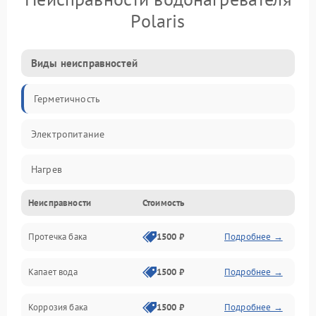
Polaris
Виды неисправностей
Герметичность
Электропитание
Нагрев
Неисправности
Стоимость
Датчики
Протечка бака
1500 ₽
Подробнее →
Механика
Капает вода
1500 ₽
Подробнее →
Коррозия бака
1500 ₽
Подробнее →