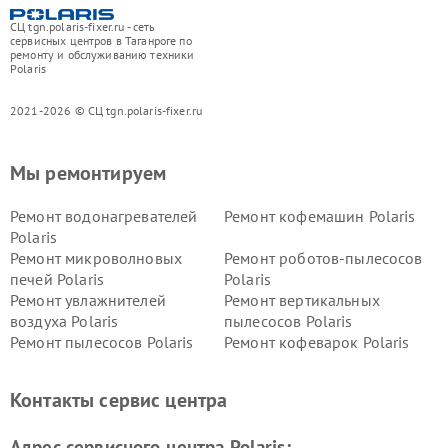
СЦ tgn.polaris-fixer.ru - сеть
сервисных центров в Таганроге по
ремонту и обслуживанию техники
Polaris
2021-2026 © СЦ tgn.polaris-fixer.ru
Мы ремонтируем
Ремонт водонагревателей
Ремонт кофемашин Polaris
Polaris
Ремонт микроволновых
Ремонт роботов-пылесосов
печей Polaris
Polaris
Ремонт увлажнителей
Ремонт вертикальных
воздуха Polaris
пылесосов Polaris
Ремонт пылесосов Polaris
Ремонт кофеварок Polaris
Ремонт планетарных миксеров Polaris
Контакты сервис центра
Адрес сервисного центра Polaris: