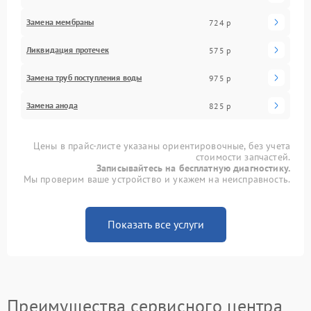
Замена мембраны
724 р
Ликвидация протечек
575 р
Замена труб поступления воды
975 р
Замена анода
825 р
Цены в прайс-листе указаны ориентировочные, без учета
стоимости запчастей.
Записывайтесь на бесплатную диагностику.
Мы проверим ваше устройство и укажем на неисправность.
Показать все услуги
Преимущества сервисного центра