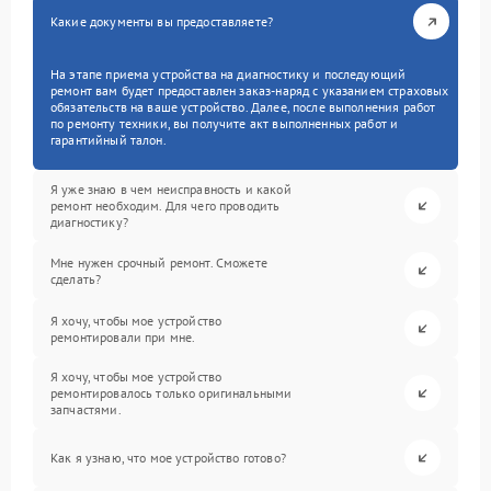
Какие документы вы предоставляете?
На этапе приема устройства на диагностику и последующий
ремонт вам будет предоставлен заказ-наряд с указанием страховых
обязательств на ваше устройство. Далее, после выполнения работ
по ремонту техники, вы получите акт выполненных работ и
гарантийный талон.
Я уже знаю в чем неисправность и какой
ремонт необходим. Для чего проводить
диагностику?
Мне нужен срочный ремонт. Сможете
сделать?
Я хочу, чтобы мое устройство
ремонтировали при мне.
Я хочу, чтобы мое устройство
ремонтировалось только оригинальными
запчастями.
Как я узнаю, что мое устройство готово?