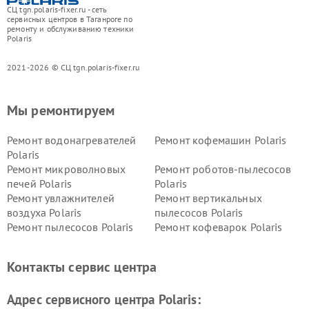
СЦ tgn.polaris-fixer.ru - сеть
сервисных центров в Таганроге по
ремонту и обслуживанию техники
Polaris
2021-2026 © СЦ tgn.polaris-fixer.ru
Мы ремонтируем
Ремонт водонагревателей
Ремонт кофемашин Polaris
Polaris
Ремонт микроволновых
Ремонт роботов-пылесосов
печей Polaris
Polaris
Ремонт увлажнителей
Ремонт вертикальных
воздуха Polaris
пылесосов Polaris
Ремонт пылесосов Polaris
Ремонт кофеварок Polaris
Ремонт планетарных миксеров Polaris
Контакты сервис центра
Адрес сервисного центра Polaris: