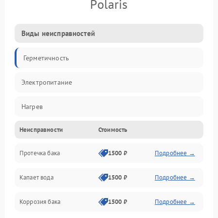
Polaris
Виды неисправностей
Герметичность
Электропитание
Нагрев
Неисправности
Стоимость
Датчики
Протечка бака
1500 ₽
Подробнее →
Механика
Капает вода
1500 ₽
Подробнее →
Коррозия бака
1500 ₽
Подробнее →