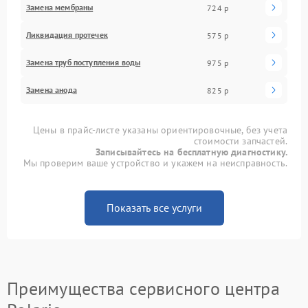
Замена мембраны
724 р
Ликвидация протечек
575 р
Замена труб поступления воды
975 р
Замена анода
825 р
Цены в прайс-листе указаны ориентировочные, без учета
стоимости запчастей.
Записывайтесь на бесплатную диагностику.
Мы проверим ваше устройство и укажем на неисправность.
Показать все услуги
Преимущества сервисного центра