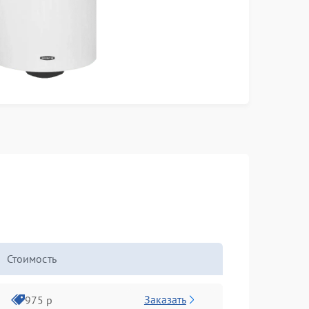
Стоимость
Заказать
975 р