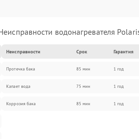
Неисправности водонагревателя Polari
Неисправности
Срок
Гарантия
Протечка бака
85 мин
1 год
Капает вода
75 мин
1 год
Коррозия бака
85 мин
1 год