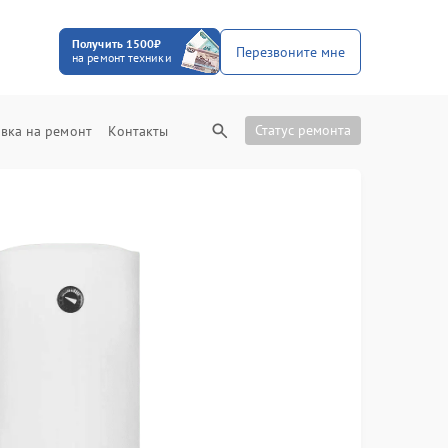
Получить 1500₽
Перезвоните мне
на ремонт техники
Статус ремонта
вка на ремонт
Контакты