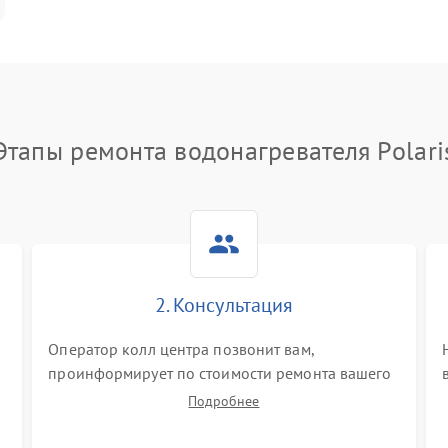
Этапы ремонта водонагревателя Polari
2. Консультация
Оператор колл центра позвонит вам,
проинформирует по стоимости ремонта вашего
водонагревателя а также ответит на все ваши
Подробнее
вопросы.