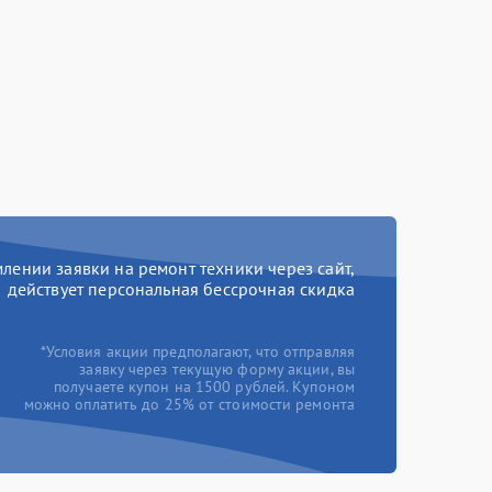
ении заявки на ремонт техники через сайт,
действует персональная бессрочная скидка
*Условия акции предполагают, что отправляя
заявку через текущую форму акции, вы
получаете купон на 1500 рублей. Купоном
можно оплатить до 25% от стоимости ремонта