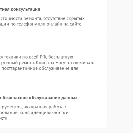
тная консультация
стоимости ремонта, отсутствие скрытых
ации по телефону или онлайн на сайте
ку техники по всей РФ, бесплатную
срочный ремонт. Клиенты могут отслеживать
я постгарантийное обслуживание для
 безопасное обслуживание данных
рументов, аккуратная работа с
рование, конфиденциальность и
ости