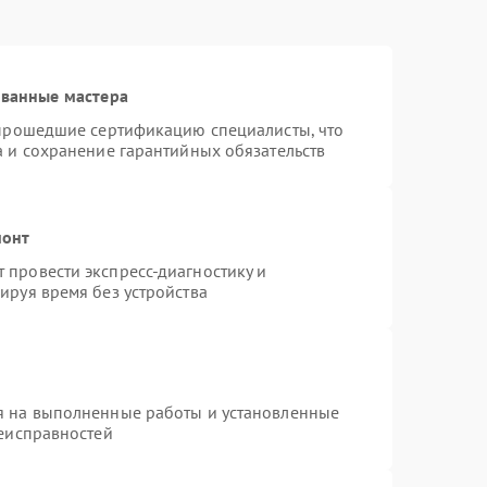
ованные мастера
 прошедшие сертификацию специалисты, что
а и сохранение гарантийных обязательств
монт
провести экспресс-диагностику и
ируя время без устройства
я на выполненные работы и установленные
неисправностей