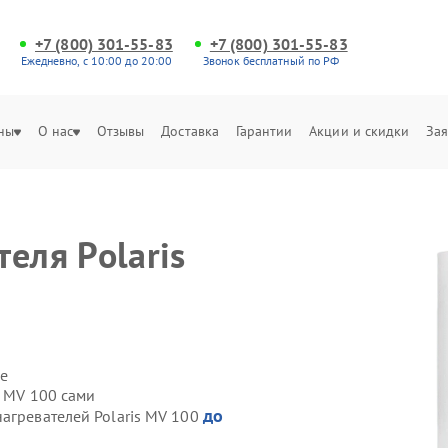
+7 (800) 301-55-83
+7 (800) 301-55-83
Ежедневно, с 10:00 до 20:00
Звонок бесплатный по РФ
ны
О нас
Отзывы
Доставка
Гарантии
Акции и скидки
Зая
еля Polaris
е
s MV 100 сами
до
агревателей Polaris MV 100