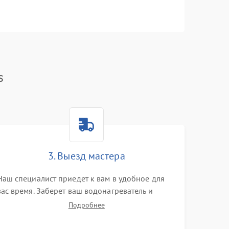
s
3. Выезд мастера
Наш специалист приедет к вам в удобное для
вас время. Заберет ваш водонагреватель и
привезет на склад для диагностики.
Подробнее