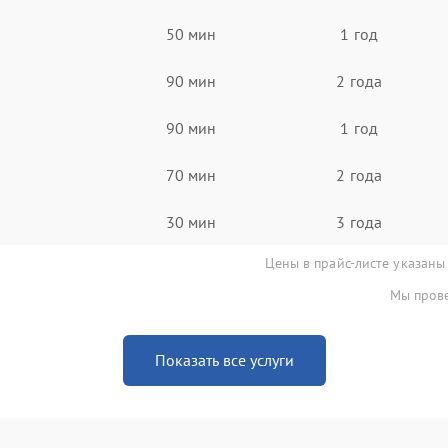
50 мин
1 год
90 мин
2 года
90 мин
1 год
70 мин
2 года
30 мин
3 года
Цены в прайс-листе указаны
Мы прове
Показать все услуги