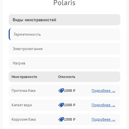
Polaris
Виды неисправностей
Герметичность
Электропитание
Нагрев
Неисправности
Стоимость
Датчики
Протечка бака
1500 ₽
Подробнее →
Механика
Капает вода
1500 ₽
Подробнее →
Коррозия бака
1500 ₽
Подробнее →