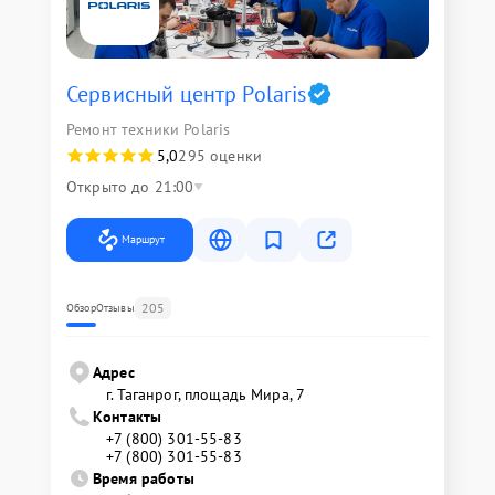
Сервисный центр Polaris
Ремонт техники Polaris
5,0
295 оценки
Открыто до 21:00
Маршрут
205
Обзор
Отзывы
Адрес
г. Таганрог, площадь Мира, 7
Контакты
+7 (800) 301-55-83
+7 (800) 301-55-83
Время работы