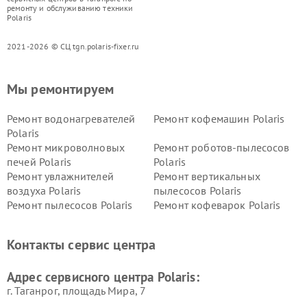
ремонту и обслуживанию техники
Polaris
2021-2026 © СЦ tgn.polaris-fixer.ru
Мы ремонтируем
Ремонт водонагревателей
Ремонт кофемашин Polaris
Polaris
Ремонт микроволновых
Ремонт роботов-пылесосов
печей Polaris
Polaris
Ремонт увлажнителей
Ремонт вертикальных
воздуха Polaris
пылесосов Polaris
Ремонт пылесосов Polaris
Ремонт кофеварок Polaris
Ремонт планетарных миксеров Polaris
Контакты сервис центра
Адрес сервисного центра Polaris:
г. Таганрог, площадь Мира, 7