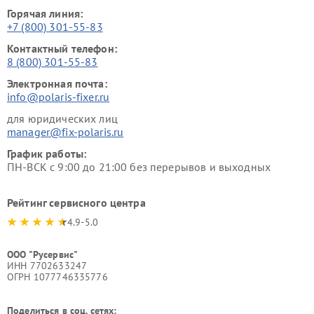
Горячая линия:
+7 (800) 301-55-83
Контактный телефон:
8 (800) 301-55-83
Электронная почта:
info@polaris-fixer.ru
для юридических лиц
manager@fix-polaris.ru
График работы:
ПН-ВСК с 9:00 до 21:00 без перерывов и выходных
Рейтинг сервисного центра
4.9-5.0
ООО "Русервис"
ИНН 7702633247
ОГРН 1077746335776
Поделиться в соц. сетях: