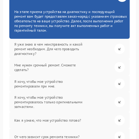
На этапе приема устройства на диагностику и последующий
ремонт вам будет предоставлен заказ-наряд с указанием страховых
обязательств на ваше устройство. Далее, после выполнения работ
по ремонту техники, вы получите акт выполненных работ и
гарантийный талон.
Я уже знаю в чем неисправность и какой
ремонт необходим. Для чего проводить
диагностику?
Мне нужен срочный ремонт. Сможете
сделать?
Я хочу, чтобы мое устройство
ремонтировали при мне.
Я хочу, чтобы мое устройство
ремонтировалось только оригинальными
запчастями.
Как я узнаю, что мое устройство готово?
От чего зависит срок ремонта техники?