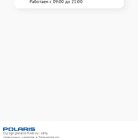
Работаем с 09:00 до 21:00
СЦ tgn.polaris-fixer.ru - сеть
сервисных центров в Таганроге по