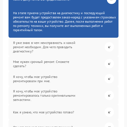
На этапе приема устройства на диагностику и последующий
ремонт вам будет предоставлен заказ-наряд с указанием страховых
обязательств на ваше устройство. Далее, после выполнения работ
по ремонту техники, вы получите акт выполненных работ и
гарантийный талон.
Я уже знаю в чем неисправность и какой
ремонт необходим. Для чего проводить
диагностику?
Мне нужен срочный ремонт. Сможете
сделать?
Я хочу, чтобы мое устройство
ремонтировали при мне.
Я хочу, чтобы мое устройство
ремонтировалось только оригинальными
запчастями.
Как я узнаю, что мое устройство готово?