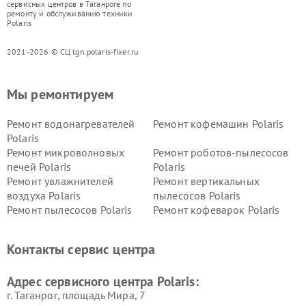
сервисных центров в Таганроге по
ремонту и обслуживанию техники
Polaris
2021-2026 © СЦ tgn.polaris-fixer.ru
Мы ремонтируем
Ремонт водонагревателей
Ремонт кофемашин Polaris
Polaris
Ремонт микроволновых
Ремонт роботов-пылесосов
печей Polaris
Polaris
Ремонт увлажнителей
Ремонт вертикальных
воздуха Polaris
пылесосов Polaris
Ремонт пылесосов Polaris
Ремонт кофеварок Polaris
Ремонт планетарных миксеров Polaris
Контакты сервис центра
Адрес сервисного центра Polaris:
г. Таганрог, площадь Мира, 7