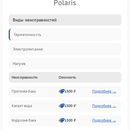
Polaris
Виды неисправностей
Герметичность
Электропитание
Нагрев
Неисправности
Стоимость
Датчики
Протечка бака
1500 ₽
Подробнее →
Механика
Капает вода
1500 ₽
Подробнее →
Коррозия бака
1500 ₽
Подробнее →