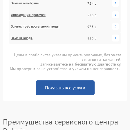
Замена мембраны
724 р
Ликвидация протечек
575 р
Замена труб поступления воды
975 р
Замена анода
825 р
Цены в прайс-листе указаны ориентировочные, без учета
стоимости запчастей.
Записывайтесь на бесплатную диагностику.
Мы проверим ваше устройство и укажем на неисправность.
Показать все услуги
Преимущества сервисного центра