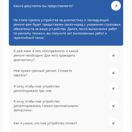
Какие документы вы предоставляете?
На этапе приема устройства на диагностику и последующий
ремонт вам будет предоставлен заказ-наряд с указанием страховых
обязательств на ваше устройство. Далее, после выполнения работ
по ремонту техники, вы получите акт выполненных работ и
гарантийный талон.
Я уже знаю в чем неисправность и какой
ремонт необходим. Для чего проводить
диагностику?
Мне нужен срочный ремонт. Сможете
сделать?
Я хочу, чтобы мое устройство
ремонтировали при мне.
Я хочу, чтобы мое устройство
ремонтировалось только оригинальными
запчастями.
Как я узнаю, что мое устройство готово?