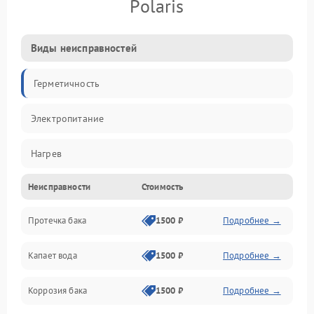
Polaris
Виды неисправностей
Герметичность
Электропитание
Нагрев
Неисправности
Стоимость
Датчики
Протечка бака
1500 ₽
Подробнее →
Механика
Капает вода
1500 ₽
Подробнее →
Коррозия бака
1500 ₽
Подробнее →