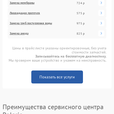
Замена мембраны
724 р
Ликвидация протечек
575 р
Замена труб поступления воды
975 р
Замена анода
825 р
Цены в прайс-листе указаны ориентировочные, без учета
стоимости запчастей.
Записывайтесь на бесплатную диагностику.
Мы проверим ваше устройство и укажем на неисправность.
Показать все услуги
Преимущества сервисного центра