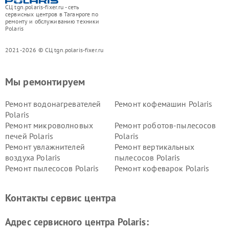
СЦ tgn.polaris-fixer.ru - сеть
сервисных центров в Таганроге по
ремонту и обслуживанию техники
Polaris
2021-2026 © СЦ tgn.polaris-fixer.ru
Мы ремонтируем
Ремонт водонагревателей
Ремонт кофемашин Polaris
Polaris
Ремонт микроволновых
Ремонт роботов-пылесосов
печей Polaris
Polaris
Ремонт увлажнителей
Ремонт вертикальных
воздуха Polaris
пылесосов Polaris
Ремонт пылесосов Polaris
Ремонт кофеварок Polaris
Ремонт планетарных миксеров Polaris
Контакты сервис центра
Адрес сервисного центра Polaris: