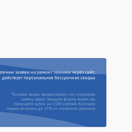
ении заявки на ремонт техники через сайт,
действует персональная бессрочная скидка
*Условия акции предполагают, что отправляя
заявку через текущую форму акции, вы
получаете купон на 1500 рублей. Купоном
можно оплатить до 25% от стоимости ремонта