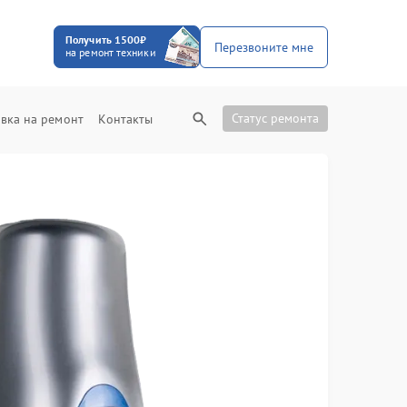
Получить 1500₽
Перезвоните мне
на ремонт техники
Статус ремонта
вка на ремонт
Контакты