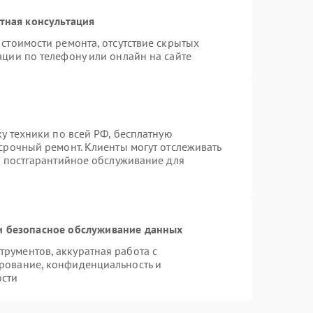
тная консультация
стоимости ремонта, отсутствие скрытых
ации по телефону или онлайн на сайте
ку техники по всей РФ, бесплатную
срочный ремонт. Клиенты могут отслеживать
я постгарантийное обслуживание для
 безопасное обслуживание данных
рументов, аккуратная работа с
рование, конфиденциальность и
ости