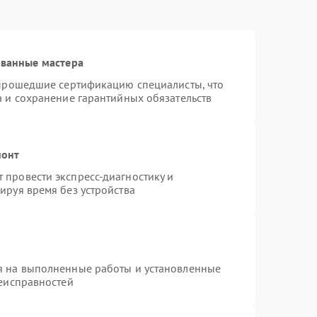
ованные мастера
 прошедшие сертификацию специалисты, что
а и сохранение гарантийных обязательств
монт
провести экспресс-диагностику и
ируя время без устройства
я на выполненные работы и установленные
неисправностей