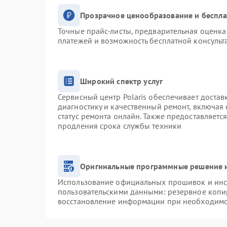
Прозрачное ценообразование и беспла
Точные прайс-листы, предварительная оценка 
платежей и возможность бесплатной консульт
Широкий спектр услуг
Сервисный центр Polaris обеспечивает достав
диагностику и качественный ремонт, включая 
статус ремонта онлайн. Также предоставляетс
продления срока службы техники
Оригинальные программные решение и
Использование официальных прошивок и инст
пользовательскими данными: резервное копи
восстановление информации при необходим