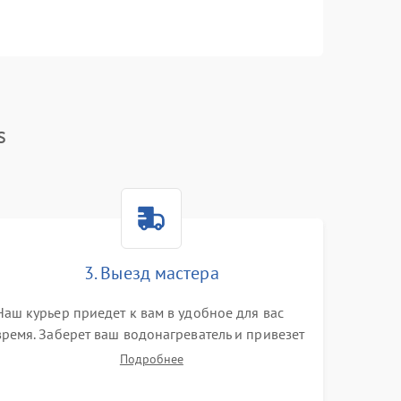
s
3. Выезд мастера
Наш курьер приедет к вам в удобное для вас
время. Заберет ваш водонагреватель и привезет
на склад для диагностики.
Подробнее