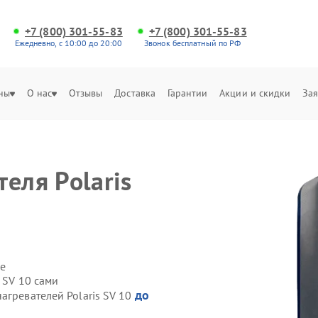
+7 (800) 301-55-83
+7 (800) 301-55-83
Ежедневно, с 10:00 до 20:00
Звонок бесплатный по РФ
ны
О нас
Отзывы
Доставка
Гарантии
Акции и скидки
Зая
еля Polaris
е
 SV 10 сами
до
агревателей Polaris SV 10