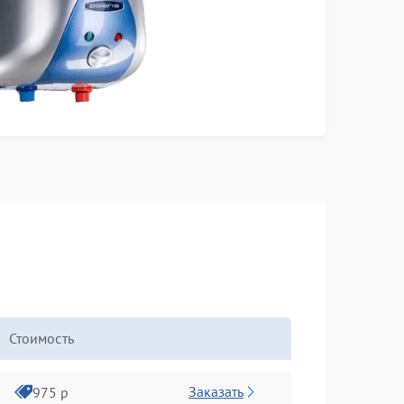
Стоимость
Заказать
975 р