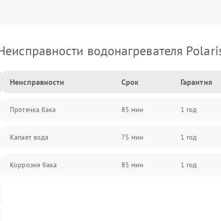
Неисправности водонагревателя Polari
Неисправности
Срок
Гарантия
Протечка бака
85 мин
1 год
Капает вода
75 мин
1 год
Коррозия бака
85 мин
1 год