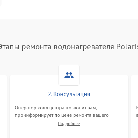
Этапы ремонта водонагревателя Polari
2. Консультация
Оператор колл центра позвонит вам,
проинформирует по цене ремонта вашего
водонагревателя а также ответит на все ваши
Подробнее
вопросы.