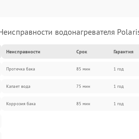
Неисправности водонагревателя Polari
Неисправности
Срок
Гарантия
Протечка бака
85 мин
1 год
Капает вода
75 мин
1 год
Коррозия бака
85 мин
1 год