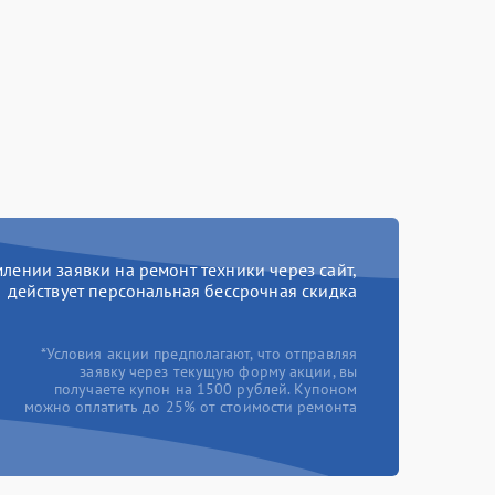
ении заявки на ремонт техники через сайт,
действует персональная бессрочная скидка
*Условия акции предполагают, что отправляя
заявку через текущую форму акции, вы
получаете купон на 1500 рублей. Купоном
можно оплатить до 25% от стоимости ремонта