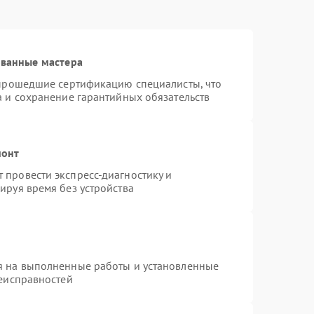
ованные мастера
 прошедшие сертификацию специалисты, что
а и сохранение гарантийных обязательств
монт
провести экспресс-диагностику и
ируя время без устройства
я на выполненные работы и установленные
неисправностей