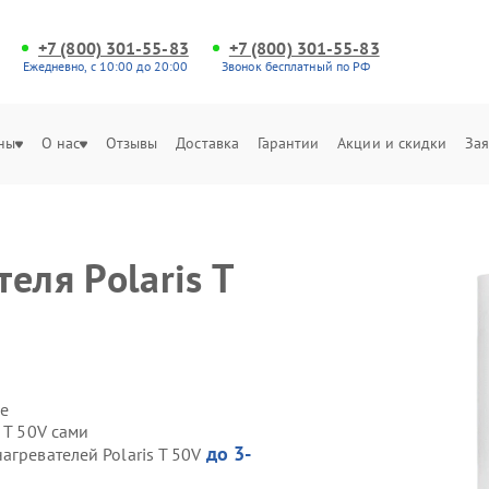
+7 (800) 301-55-83
+7 (800) 301-55-83
Ежедневно, с 10:00 до 20:00
Звонок бесплатный по РФ
ны
О нас
Отзывы
Доставка
Гарантии
Акции и скидки
Зая
еля Polaris T
е
 T 50V сами
до 3-
агревателей Polaris T 50V