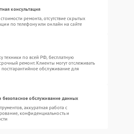
тная консультация
стоимости ремонта, отсутствие скрытых
ации по телефону или онлайн на сайте
ку техники по всей РФ, бесплатную
срочный ремонт. Клиенты могут отслеживать
я постгарантийное обслуживание для
 безопасное обслуживание данных
рументов, аккуратная работа с
рование, конфиденциальность и
ости