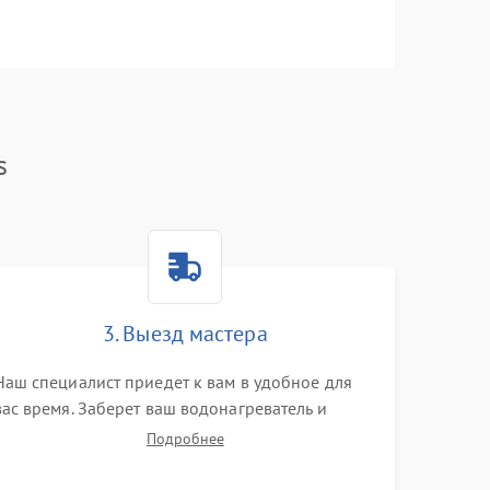
s
3. Выезд мастера
Наш специалист приедет к вам в удобное для
вас время. Заберет ваш водонагреватель и
привезет на склад для диагностики.
Подробнее