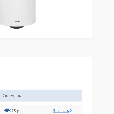
Стоимость
Заказать
975 р