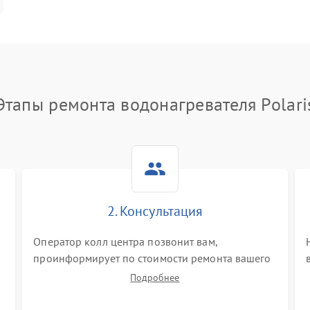
Этапы ремонта водонагревателя Polari
2. Консультация
Оператор колл центра позвонит вам,
проинформирует по стоимости ремонта вашего
водонагревателя а также ответит на все ваши
Подробнее
вопросы.