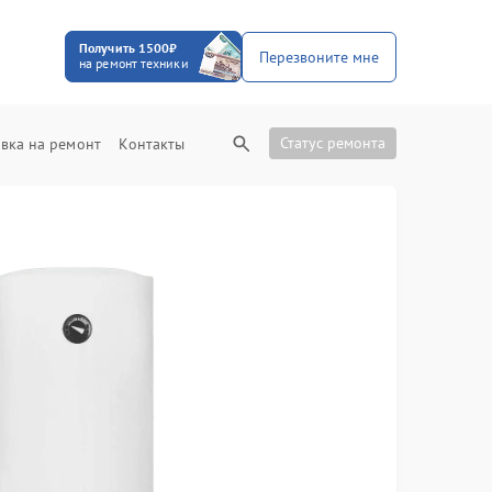
Получить 1500₽
Перезвоните мне
на ремонт техники
Статус ремонта
вка на ремонт
Контакты