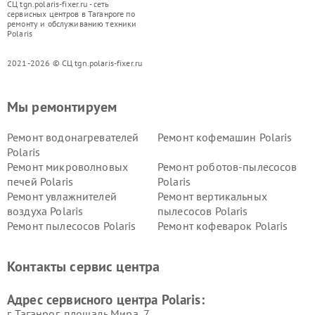
СЦ tgn.polaris-fixer.ru - сеть
сервисных центров в Таганроге по
ремонту и обслуживанию техники
Polaris
2021-2026 © СЦ tgn.polaris-fixer.ru
Мы ремонтируем
Ремонт водонагревателей
Ремонт кофемашин Polaris
Polaris
Ремонт микроволновых
Ремонт роботов-пылесосов
печей Polaris
Polaris
Ремонт увлажнителей
Ремонт вертикальных
воздуха Polaris
пылесосов Polaris
Ремонт пылесосов Polaris
Ремонт кофеварок Polaris
Ремонт планетарных миксеров Polaris
Контакты сервис центра
Адрес сервисного центра Polaris:
г. Таганрог, площадь Мира, 7