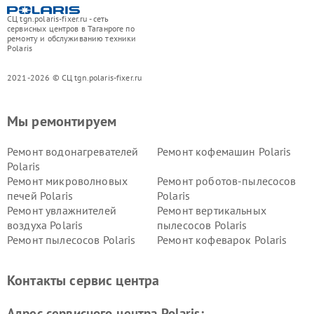
СЦ tgn.polaris-fixer.ru - сеть
сервисных центров в Таганроге по
ремонту и обслуживанию техники
Polaris
2021-2026 © СЦ tgn.polaris-fixer.ru
Мы ремонтируем
Ремонт водонагревателей
Ремонт кофемашин Polaris
Polaris
Ремонт микроволновых
Ремонт роботов-пылесосов
печей Polaris
Polaris
Ремонт увлажнителей
Ремонт вертикальных
воздуха Polaris
пылесосов Polaris
Ремонт пылесосов Polaris
Ремонт кофеварок Polaris
Ремонт планетарных миксеров Polaris
Контакты сервис центра
Адрес сервисного центра Polaris: