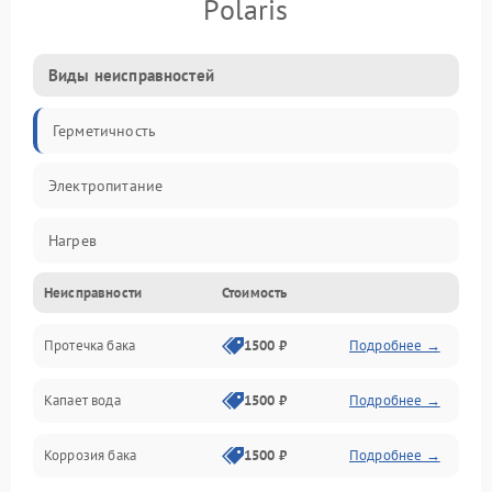
Polaris
Виды неисправностей
Герметичность
Электропитание
Нагрев
Неисправности
Стоимость
Датчики
Протечка бака
1500 ₽
Подробнее →
Механика
Капает вода
1500 ₽
Подробнее →
Коррозия бака
1500 ₽
Подробнее →