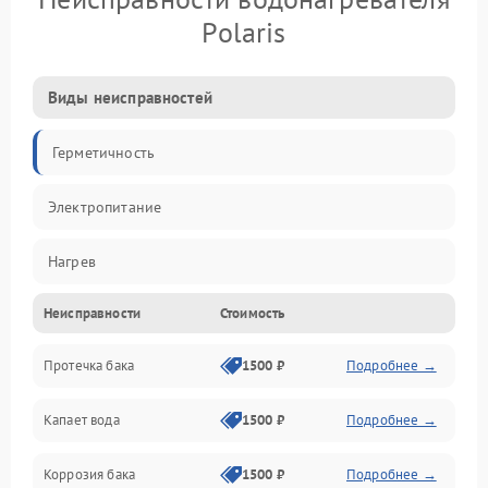
Polaris
Виды неисправностей
Герметичность
Электропитание
Нагрев
Неисправности
Стоимость
Датчики
Протечка бака
1500 ₽
Подробнее →
Механика
Капает вода
1500 ₽
Подробнее →
Коррозия бака
1500 ₽
Подробнее →