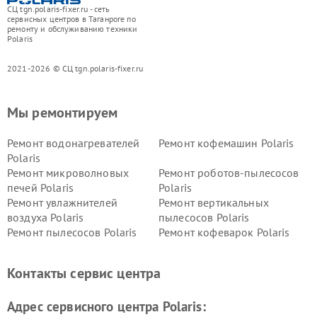
СЦ tgn.polaris-fixer.ru - сеть
сервисных центров в Таганроге по
ремонту и обслуживанию техники
Polaris
2021-2026 © СЦ tgn.polaris-fixer.ru
Мы ремонтируем
Ремонт водонагревателей
Ремонт кофемашин Polaris
Polaris
Ремонт микроволновых
Ремонт роботов-пылесосов
печей Polaris
Polaris
Ремонт увлажнителей
Ремонт вертикальных
воздуха Polaris
пылесосов Polaris
Ремонт пылесосов Polaris
Ремонт кофеварок Polaris
Ремонт планетарных миксеров Polaris
Контакты сервис центра
Адрес сервисного центра Polaris: