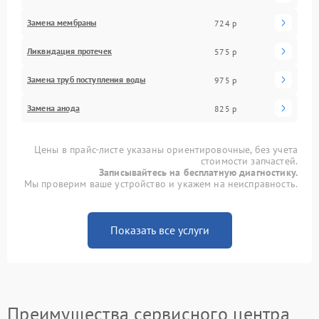
Замена мембраны
724 р
Ликвидация протечек
575 р
Замена труб поступления воды
975 р
Замена анода
825 р
Цены в прайс-листе указаны ориентировочные, без учета
стоимости запчастей.
Записывайтесь на бесплатную диагностику.
Мы проверим ваше устройство и укажем на неисправность.
Показать все услуги
Преимущества сервисного центра