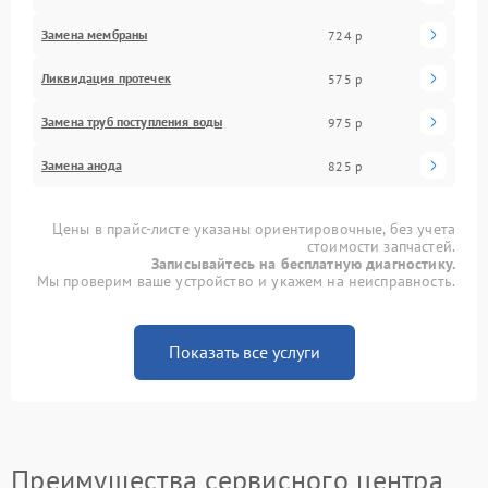
Замена мембраны
724 р
Ликвидация протечек
575 р
Замена труб поступления воды
975 р
Замена анода
825 р
Цены в прайс-листе указаны ориентировочные, без учета
стоимости запчастей.
Записывайтесь на бесплатную диагностику.
Мы проверим ваше устройство и укажем на неисправность.
Показать все услуги
Преимущества сервисного центра