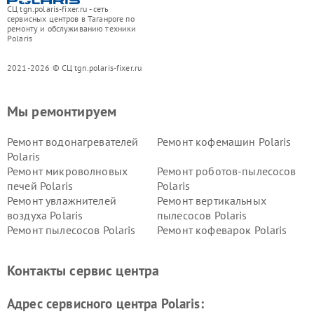
СЦ tgn.polaris-fixer.ru - сеть
сервисных центров в Таганроге по
ремонту и обслуживанию техники
Polaris
2021-2026 © СЦ tgn.polaris-fixer.ru
Мы ремонтируем
Ремонт водонагревателей
Ремонт кофемашин Polaris
Polaris
Ремонт микроволновых
Ремонт роботов-пылесосов
печей Polaris
Polaris
Ремонт увлажнителей
Ремонт вертикальных
воздуха Polaris
пылесосов Polaris
Ремонт пылесосов Polaris
Ремонт кофеварок Polaris
Ремонт планетарных миксеров Polaris
Контакты сервис центра
Адрес сервисного центра Polaris: