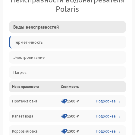
Polaris
Виды неисправностей
Герметичность
Электропитание
Нагрев
Неисправности
Стоимость
Датчики
Протечка бака
1500 ₽
Подробнее →
Механика
Капает вода
1500 ₽
Подробнее →
Коррозия бака
1500 ₽
Подробнее →