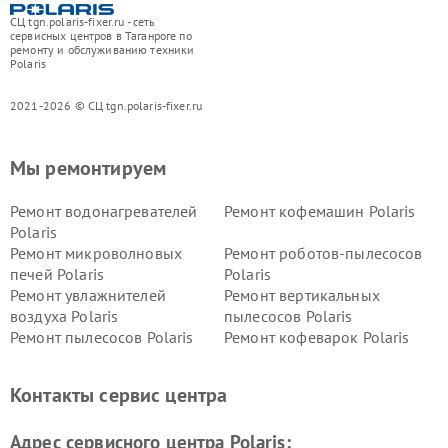
СЦ tgn.polaris-fixer.ru - сеть
сервисных центров в Таганроге по
ремонту и обслуживанию техники
Polaris
2021-2026 © СЦ tgn.polaris-fixer.ru
Мы ремонтируем
Ремонт водонагревателей
Ремонт кофемашин Polaris
Polaris
Ремонт микроволновых
Ремонт роботов-пылесосов
печей Polaris
Polaris
Ремонт увлажнителей
Ремонт вертикальных
воздуха Polaris
пылесосов Polaris
Ремонт пылесосов Polaris
Ремонт кофеварок Polaris
Ремонт планетарных миксеров Polaris
Контакты сервис центра
Адрес сервисного центра Polaris: