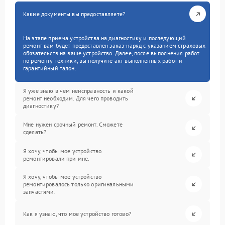
Какие документы вы предоставляете?
На этапе приема устройства на диагностику и последующий
ремонт вам будет предоставлен заказ-наряд с указанием страховых
обязательств на ваше устройство. Далее, после выполнения работ
по ремонту техники, вы получите акт выполненных работ и
гарантийный талон.
Я уже знаю в чем неисправность и какой
ремонт необходим. Для чего проводить
диагностику?
Мне нужен срочный ремонт. Сможете
сделать?
Я хочу, чтобы мое устройство
ремонтировали при мне.
Я хочу, чтобы мое устройство
ремонтировалось только оригинальными
запчастями.
Как я узнаю, что мое устройство готово?