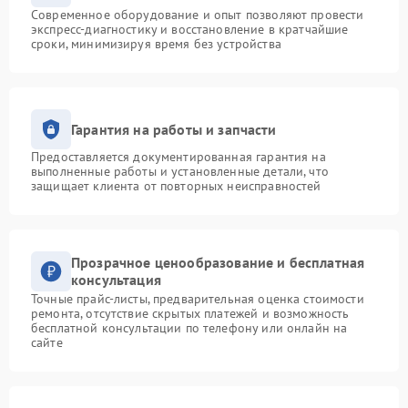
Современное оборудование и опыт позволяют провести
экспресс-диагностику и восстановление в кратчайшие
сроки, минимизируя время без устройства
Гарантия на работы и запчасти
Предоставляется документированная гарантия на
выполненные работы и установленные детали, что
защищает клиента от повторных неисправностей
Прозрачное ценообразование и бесплатная
консультация
Точные прайс-листы, предварительная оценка стоимости
ремонта, отсутствие скрытых платежей и возможность
бесплатной консультации по телефону или онлайн на
сайте