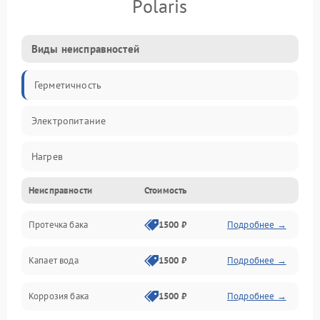
Polaris
Виды неисправностей
Герметичность
Электропитание
Нагрев
Неисправности
Стоимость
Датчики
Протечка бака
1500 ₽
Подробнее →
Механика
Капает вода
1500 ₽
Подробнее →
Коррозия бака
1500 ₽
Подробнее →