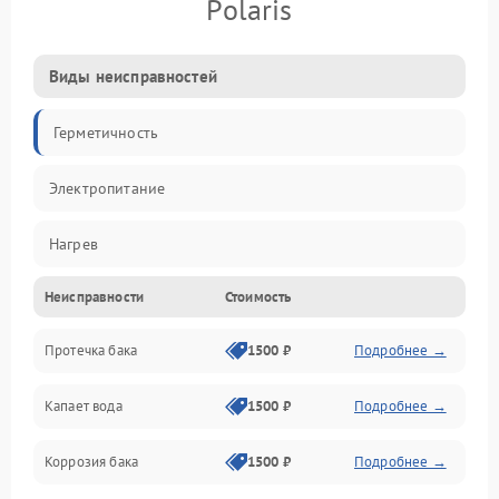
Polaris
Виды неисправностей
Герметичность
Электропитание
Нагрев
Неисправности
Стоимость
Датчики
Протечка бака
1500 ₽
Подробнее →
Механика
Капает вода
1500 ₽
Подробнее →
Коррозия бака
1500 ₽
Подробнее →