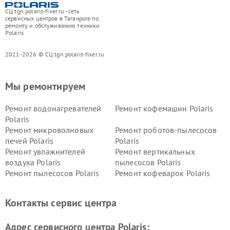
СЦ tgn.polaris-fixer.ru - сеть
сервисных центров в Таганроге по
ремонту и обслуживанию техники
Polaris
2021-2026 © СЦ tgn.polaris-fixer.ru
Мы ремонтируем
Ремонт водонагревателей
Ремонт кофемашин Polaris
Polaris
Ремонт микроволновых
Ремонт роботов-пылесосов
печей Polaris
Polaris
Ремонт увлажнителей
Ремонт вертикальных
воздуха Polaris
пылесосов Polaris
Ремонт пылесосов Polaris
Ремонт кофеварок Polaris
Ремонт планетарных миксеров Polaris
Контакты сервис центра
Адрес сервисного центра Polaris: