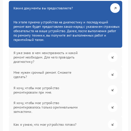
Какие документы вы предоставляете?
На этапе приема устройства на диагностику и последующий
ремонт вам будет предоставлен заказ-наряд с указанием страховых
обязательств на ваше устройство. Далее, после выполнения работ
по ремонту техники, вы получите акт выполненных работ и
гарантийный талон.
Я уже знаю в чем неисправность и какой
ремонт необходим. Для чего проводить
диагностику?
Мне нужен срочный ремонт. Сможете
сделать?
Я хочу, чтобы мое устройство
ремонтировали при мне.
Я хочу, чтобы мое устройство
ремонтировалось только оригинальными
запчастями.
Как я узнаю, что мое устройство готово?